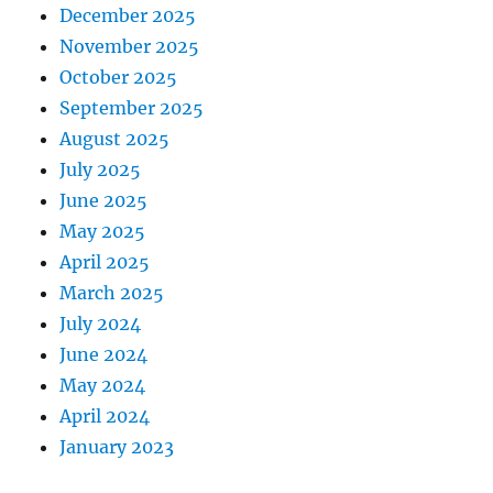
December 2025
November 2025
October 2025
September 2025
August 2025
July 2025
June 2025
May 2025
April 2025
March 2025
July 2024
June 2024
May 2024
April 2024
January 2023