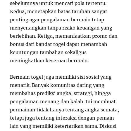
sebelumnya untuk mencari pola tertentu.
Kedua, menetapkan batas taruhan sangat
penting agar pengalaman bermain tetap
menyenangkan tanpa risiko keuangan yang
berlebihan. Ketiga, memanfaatkan promo dan
bonus dari bandar togel dapat menambah
keuntungan tambahan sekaligus
meningkatkan keseruan bermain.
Bermain togel juga memiliki sisi sosial yang
menarik. Banyak komunitas daring yang
membahas prediksi angka, strategi, hingga
pengalaman menang dan kalah. Ini membuat
permainan tidak hanya tentang angka semata,
tetapi juga tentang interaksi dengan pemain
lain yang memiliki ketertarikan sama. Diskusi