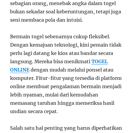
sebagian orang, menebak angka dalam togel
bukan sekadar soal keberuntungan, tetapi juga
seni membaca pola dan intuisi.
Bermain togel sebenarnya cukup fleksibel.
Dengan kemajuan teknologi, kini pemain tidak
perlu lagi datang ke kios atau bandar secara
langsung. Mereka bisa menikmati
TOGEL
ONLINE
dengan mudah melalui ponsel atau
komputer. Fitur-fitur yang tersedia di platform
online membuat pengalaman bermain menjadi
lebih nyaman, mulai dari kemudahan
memasang taruhan hingga memeriksa hasil
undian secara cepat.
Salah satu hal penting yang harus diperhatikan