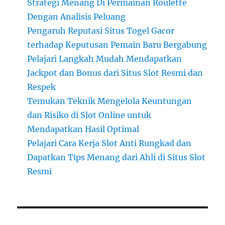
Strategi Menang Di Permainan Roulette
Dengan Analisis Peluang
Pengaruh Reputasi Situs Togel Gacor
terhadap Keputusan Pemain Baru Bergabung
Pelajari Langkah Mudah Mendapatkan
Jackpot dan Bonus dari Situs Slot Resmi dan
Respek
Temukan Teknik Mengelola Keuntungan
dan Risiko di Slot Online untuk
Mendapatkan Hasil Optimal
Pelajari Cara Kerja Slot Anti Rungkad dan
Dapatkan Tips Menang dari Ahli di Situs Slot
Resmi