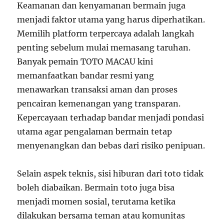
Keamanan dan kenyamanan bermain juga
menjadi faktor utama yang harus diperhatikan.
Memilih platform terpercaya adalah langkah
penting sebelum mulai memasang taruhan.
Banyak pemain TOTO MACAU kini
memanfaatkan bandar resmi yang
menawarkan transaksi aman dan proses
pencairan kemenangan yang transparan.
Kepercayaan terhadap bandar menjadi pondasi
utama agar pengalaman bermain tetap
menyenangkan dan bebas dari risiko penipuan.
Selain aspek teknis, sisi hiburan dari toto tidak
boleh diabaikan. Bermain toto juga bisa
menjadi momen sosial, terutama ketika
dilakukan bersama teman atau komunitas