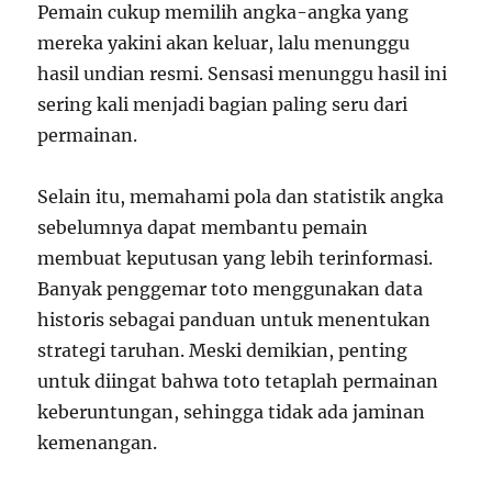
Pemain cukup memilih angka-angka yang
mereka yakini akan keluar, lalu menunggu
hasil undian resmi. Sensasi menunggu hasil ini
sering kali menjadi bagian paling seru dari
permainan.
Selain itu, memahami pola dan statistik angka
sebelumnya dapat membantu pemain
membuat keputusan yang lebih terinformasi.
Banyak penggemar toto menggunakan data
historis sebagai panduan untuk menentukan
strategi taruhan. Meski demikian, penting
untuk diingat bahwa toto tetaplah permainan
keberuntungan, sehingga tidak ada jaminan
kemenangan.