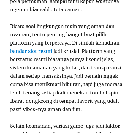
pola permainan, sampai tahu kapan waktunya
ngerem biar saldo tetap aman.
Bicara soal lingkungan main yang aman dan
nyaman, tentu penting banget buat pilih
platform yang terpercaya. Di sinilah kehadiran
bandar slot resmi
jadi krusial. Platform yang
berstatus resmi biasanya punya lisensi jelas,
sistem keamanan yang ketat, dan transparansi
dalam setiap transaksinya. Jadi pemain nggak
cuma bisa menikmati hiburan, tapi juga merasa
lebih tenang setiap kali menekan tombol spin.
Ibarat nongkrong di tempat favorit yang udah
pasti vibes-nya aman dan fun.
Selain keamanan, variasi game juga jadi faktor