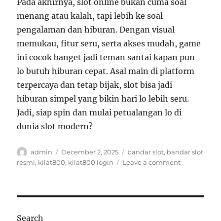
Pada akhirnya, slot online bukan cuma soal
menang atau kalah, tapi lebih ke soal
pengalaman dan hiburan. Dengan visual
memukau, fitur seru, serta akses mudah, game
ini cocok banget jadi teman santai kapan pun
lo butuh hiburan cepat. Asal main di platform
terpercaya dan tetap bijak, slot bisa jadi
hiburan simpel yang bikin hari lo lebih seru.
Jadi, siap spin dan mulai petualangan lo di
dunia slot modern?
Author
Posted
Tags
admin
December 2, 2025
bandar slot
,
bandar slot
on
on
resmi
,
kilat800
,
kilat800 login
Leave a comment
Petualanga
Seru
di
Dunia
Slot
Search