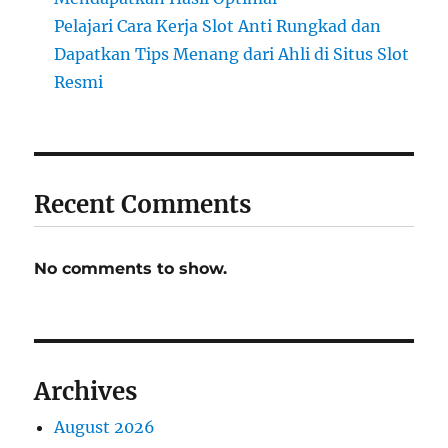
Pelajari Cara Kerja Slot Anti Rungkad dan
Dapatkan Tips Menang dari Ahli di Situs Slot
Resmi
Recent Comments
No comments to show.
Archives
August 2026