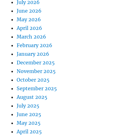
July 2026
June 2026
May 2026
April 2026
March 2026
February 2026
January 2026
December 2025
November 2025
October 2025
September 2025
August 2025
July 2025
June 2025
May 2025
April 2025