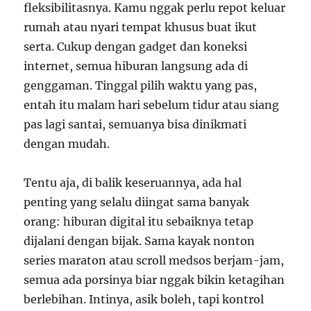
fleksibilitasnya. Kamu nggak perlu repot keluar
rumah atau nyari tempat khusus buat ikut
serta. Cukup dengan gadget dan koneksi
internet, semua hiburan langsung ada di
genggaman. Tinggal pilih waktu yang pas,
entah itu malam hari sebelum tidur atau siang
pas lagi santai, semuanya bisa dinikmati
dengan mudah.
Tentu aja, di balik keseruannya, ada hal
penting yang selalu diingat sama banyak
orang: hiburan digital itu sebaiknya tetap
dijalani dengan bijak. Sama kayak nonton
series maraton atau scroll medsos berjam-jam,
semua ada porsinya biar nggak bikin ketagihan
berlebihan. Intinya, asik boleh, tapi kontrol