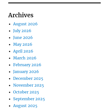
Archives
August 2026
July 2026
June 2026
May 2026
April 2026
March 2026
February 2026
January 2026
December 2025
November 2025
October 2025
September 2025
August 2025