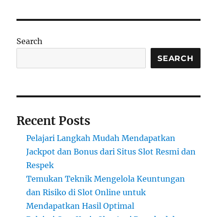
Hiburan
Digital
yang
Selalu
Search
Bikin
Penasaran
SEARCH
Recent Posts
Pelajari Langkah Mudah Mendapatkan
Jackpot dan Bonus dari Situs Slot Resmi dan
Respek
Temukan Teknik Mengelola Keuntungan
dan Risiko di Slot Online untuk
Mendapatkan Hasil Optimal