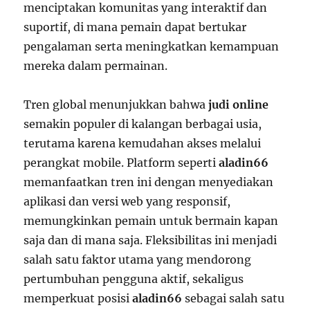
menciptakan komunitas yang interaktif dan
suportif, di mana pemain dapat bertukar
pengalaman serta meningkatkan kemampuan
mereka dalam permainan.
Tren global menunjukkan bahwa
judi online
semakin populer di kalangan berbagai usia,
terutama karena kemudahan akses melalui
perangkat mobile. Platform seperti
aladin66
memanfaatkan tren ini dengan menyediakan
aplikasi dan versi web yang responsif,
memungkinkan pemain untuk bermain kapan
saja dan di mana saja. Fleksibilitas ini menjadi
salah satu faktor utama yang mendorong
pertumbuhan pengguna aktif, sekaligus
memperkuat posisi
aladin66
sebagai salah satu