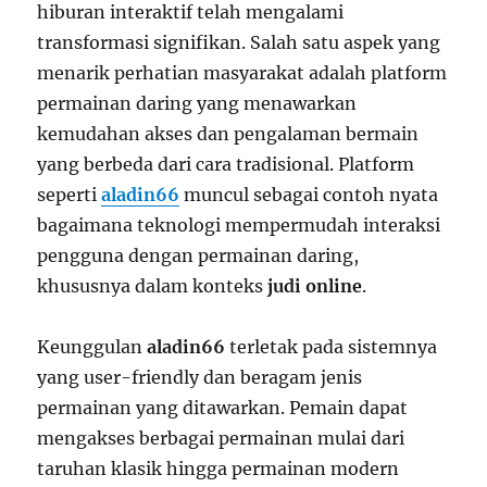
hiburan interaktif telah mengalami
transformasi signifikan. Salah satu aspek yang
menarik perhatian masyarakat adalah platform
permainan daring yang menawarkan
kemudahan akses dan pengalaman bermain
yang berbeda dari cara tradisional. Platform
seperti
aladin66
muncul sebagai contoh nyata
bagaimana teknologi mempermudah interaksi
pengguna dengan permainan daring,
khususnya dalam konteks
judi online
.
Keunggulan
aladin66
terletak pada sistemnya
yang user-friendly dan beragam jenis
permainan yang ditawarkan. Pemain dapat
mengakses berbagai permainan mulai dari
taruhan klasik hingga permainan modern