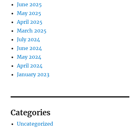
June 2025
May 2025
April 2025
March 2025
July 2024
June 2024
May 2024
April 2024
January 2023
Categories
Uncategorized