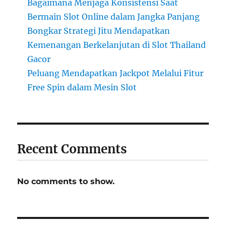
Bagaimana Menjaga Konsistensi Saat
Bermain Slot Online dalam Jangka Panjang
Bongkar Strategi Jitu Mendapatkan
Kemenangan Berkelanjutan di Slot Thailand
Gacor
Peluang Mendapatkan Jackpot Melalui Fitur
Free Spin dalam Mesin Slot
Recent Comments
No comments to show.