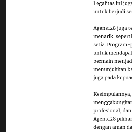
Legalitas ini j
untuk berjudi se
Agens128 juga t
menarik, sepert
setia. Program-
untuk mendapat
bermain menjadi
menunjukkan bah
juga pada kepu
Kesimpulannya, 
menggabungkan 
profesional, dan
Agens128 pilihan
dengan aman dan