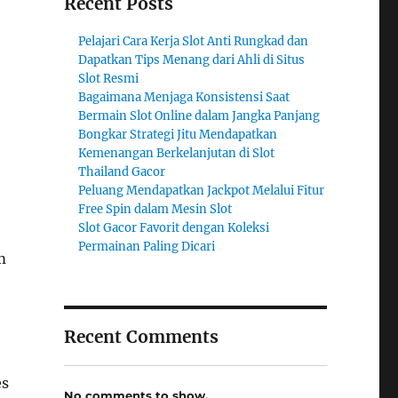
Recent Posts
Pelajari Cara Kerja Slot Anti Rungkad dan
Dapatkan Tips Menang dari Ahli di Situs
Slot Resmi
Bagaimana Menjaga Konsistensi Saat
Bermain Slot Online dalam Jangka Panjang
Bongkar Strategi Jitu Mendapatkan
Kemenangan Berkelanjutan di Slot
Thailand Gacor
Peluang Mendapatkan Jackpot Melalui Fitur
Free Spin dalam Mesin Slot
Slot Gacor Favorit dengan Koleksi
Permainan Paling Dicari
m
Recent Comments
es
No comments to show.