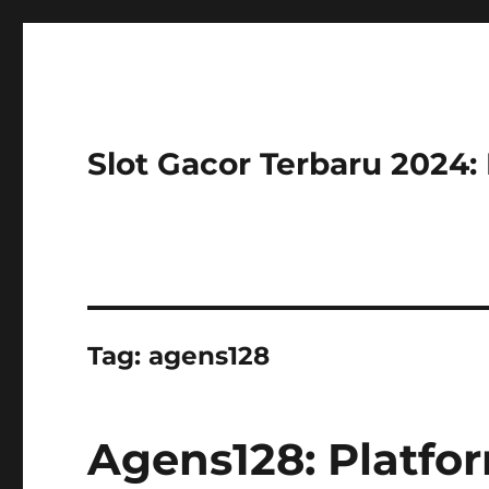
Slot Gacor Terbaru 2024
Tag:
agens128
Agens128: Platfo