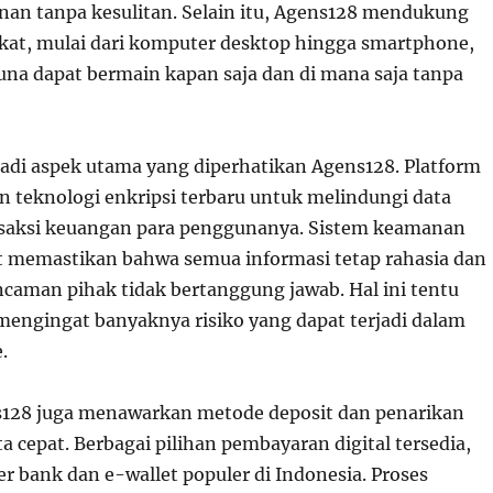
nan tanpa kesulitan. Selain itu, Agens128 mendukung
kat, mulai dari komputer desktop hingga smartphone,
na dapat bermain kapan saja dan di mana saja tanpa
i aspek utama yang diperhatikan Agens128. Platform
 teknologi enkripsi terbaru untuk melindungi data
nsaksi keuangan para penggunanya. Sistem keamanan
ut memastikan bahwa semua informasi tetap rahasia dan
ncaman pihak tidak bertanggung jawab. Hal ini tentu
mengingat banyaknya risiko yang dapat terjadi dalam
.
ns128 juga menawarkan metode deposit dan penarikan
 cepat. Berbagai pilihan pembayaran digital tersedia,
r bank dan e-wallet populer di Indonesia. Proses