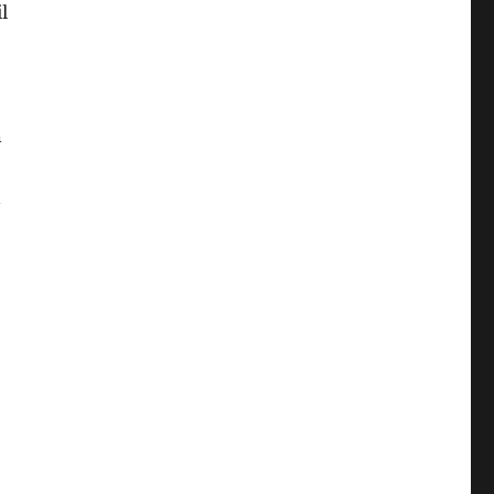
l
n
n