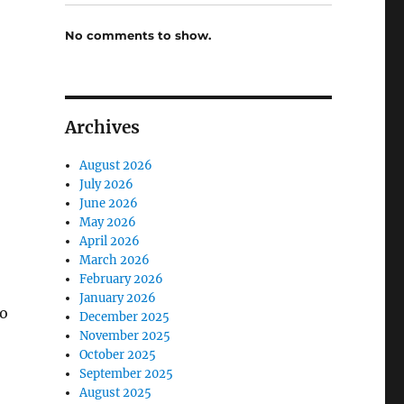
No comments to show.
Archives
August 2026
July 2026
June 2026
May 2026
April 2026
March 2026
February 2026
January 2026
ko
December 2025
November 2025
October 2025
September 2025
August 2025