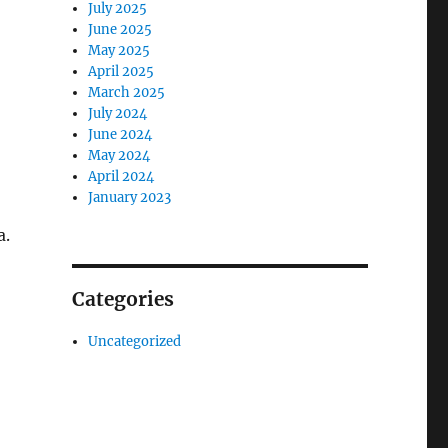
July 2025
June 2025
May 2025
April 2025
March 2025
July 2024
June 2024
May 2024
April 2024
January 2023
a.
Categories
Uncategorized