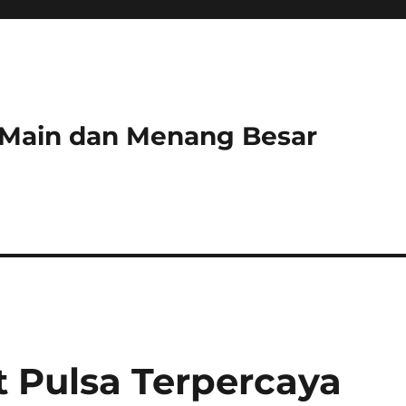
: Main dan Menang Besar
t Pulsa Terpercaya