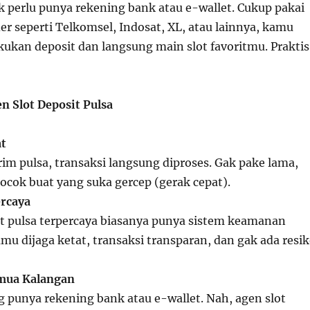
k perlu punya rekening bank atau e-wallet. Cukup pakai
der seperti Telkomsel, Indosat, XL, atau lainnya, kamu
kukan deposit dan langsung main slot favoritmu. Praktis
 Slot Deposit Pulsa
t
im pulsa, transaksi langsung diproses. Gak pake lama,
Cocok buat yang suka gercep (gerak cepat).
rcaya
it pulsa terpercaya biasanya punya sistem keamanan
mu dijaga ketat, transaksi transparan, dan gak ada resi
mua Kalangan
 punya rekening bank atau e-wallet. Nah, agen slot