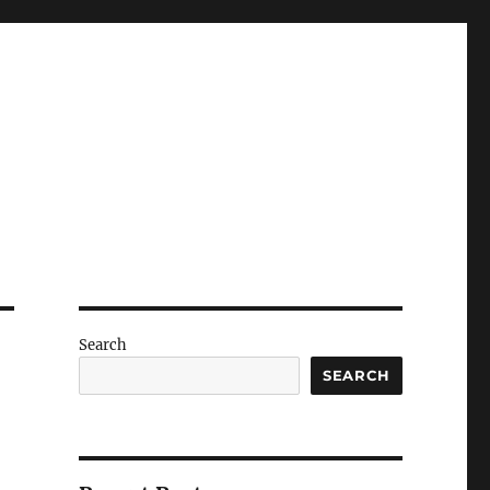
Search
SEARCH