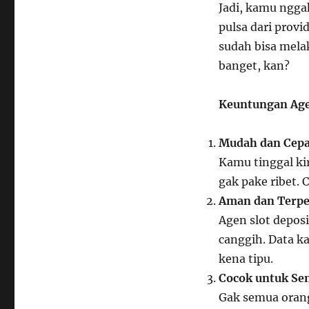
Cepat,
Jadi, kamu ngga
dan
pulsa dari provi
Aman
sudah bisa mela
Main
Slot
banget, kan?
Tanpa
Ribet
Keuntungan Agen
Mudah dan Cepa
Kamu tinggal kir
gak pake ribet. 
Aman dan Terpe
Agen slot depos
canggih. Data ka
kena tipu.
Cocok untuk Se
Gak semua orang