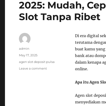
2025: Mudah, Ce
Slot Tanpa Ribet
Di era digital s
terutama denga
Author
admin
buat kamu yang 
Posted
May 17, 2025
bank atau dompet
on
Tags
agen slot deposit pulsa
dalam kenapa age
on
Leave a comment
online.
Agen
Slot
Apa itu Agen Slo
Deposit
Pulsa
Terpercaya
Agen slot deposi
2025:
menyediakan me
Mudah,