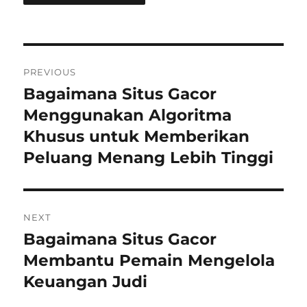
Post
PREVIOUS
navigation
Bagaimana Situs Gacor
Previous
post:
Menggunakan Algoritma
Khusus untuk Memberikan
Peluang Menang Lebih Tinggi
NEXT
Bagaimana Situs Gacor
Next
post:
Membantu Pemain Mengelola
Keuangan Judi