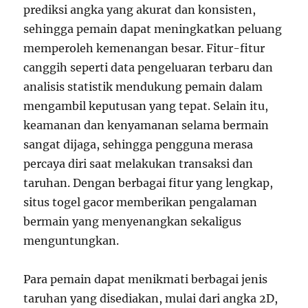
prediksi angka yang akurat dan konsisten,
sehingga pemain dapat meningkatkan peluang
memperoleh kemenangan besar. Fitur-fitur
canggih seperti data pengeluaran terbaru dan
analisis statistik mendukung pemain dalam
mengambil keputusan yang tepat. Selain itu,
keamanan dan kenyamanan selama bermain
sangat dijaga, sehingga pengguna merasa
percaya diri saat melakukan transaksi dan
taruhan. Dengan berbagai fitur yang lengkap,
situs togel gacor memberikan pengalaman
bermain yang menyenangkan sekaligus
menguntungkan.
Para pemain dapat menikmati berbagai jenis
taruhan yang disediakan, mulai dari angka 2D,