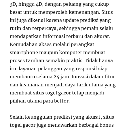
3D, hingga 4D, dengan peluang yang cukup
besar untuk memperoleh kemenangan. Situs
ini juga dikenal karena update prediksi yang
rutin dan terpercaya, sehingga pemain selalu
mendapatkan informasi terbaru dan akurat.
Kemudahan akses melalui perangkat
smartphone maupun komputer membuat
proses taruhan semakin praktis. Tidak hanya
itu, layanan pelanggan yang responsif siap
membantu selama 24 jam. Inovasi dalam fitur
dan keamanan menjadi daya tarik utama yang
membuat situs togel gacor tetap menjadi
pilihan utama para bettor.
Selain keunggulan prediksi yang akurat, situs
togel gacor juga menawarkan berbagai bonus