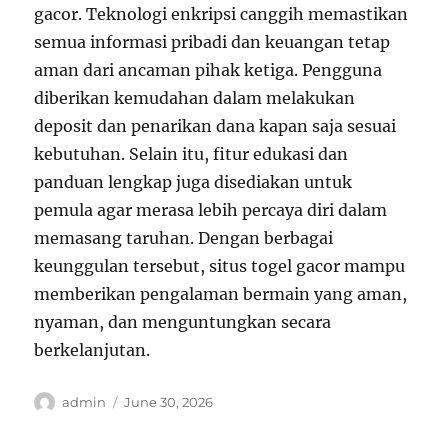
gacor. Teknologi enkripsi canggih memastikan
semua informasi pribadi dan keuangan tetap
aman dari ancaman pihak ketiga. Pengguna
diberikan kemudahan dalam melakukan
deposit dan penarikan dana kapan saja sesuai
kebutuhan. Selain itu, fitur edukasi dan
panduan lengkap juga disediakan untuk
pemula agar merasa lebih percaya diri dalam
memasang taruhan. Dengan berbagai
keunggulan tersebut, situs togel gacor mampu
memberikan pengalaman bermain yang aman,
nyaman, dan menguntungkan secara
berkelanjutan.
Author
Posted
admin
June 30, 2026
on