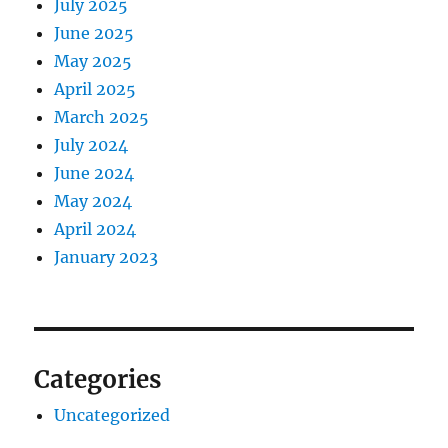
July 2025
June 2025
May 2025
April 2025
March 2025
July 2024
June 2024
May 2024
April 2024
January 2023
Categories
Uncategorized