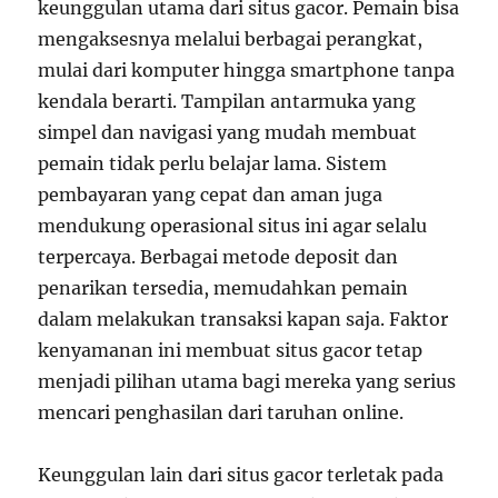
keunggulan utama dari situs gacor. Pemain bisa
mengaksesnya melalui berbagai perangkat,
mulai dari komputer hingga smartphone tanpa
kendala berarti. Tampilan antarmuka yang
simpel dan navigasi yang mudah membuat
pemain tidak perlu belajar lama. Sistem
pembayaran yang cepat dan aman juga
mendukung operasional situs ini agar selalu
terpercaya. Berbagai metode deposit dan
penarikan tersedia, memudahkan pemain
dalam melakukan transaksi kapan saja. Faktor
kenyamanan ini membuat situs gacor tetap
menjadi pilihan utama bagi mereka yang serius
mencari penghasilan dari taruhan online.
Keunggulan lain dari situs gacor terletak pada