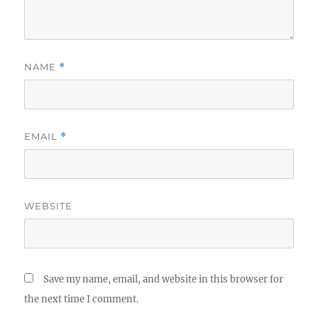
NAME
*
EMAIL
*
WEBSITE
Save my name, email, and website in this browser for
the next time I comment.