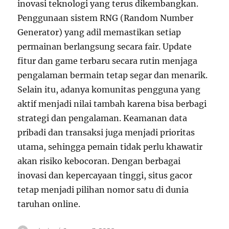
inovasi teknologi yang terus dikembangkan.
Penggunaan sistem RNG (Random Number
Generator) yang adil memastikan setiap
permainan berlangsung secara fair. Update
fitur dan game terbaru secara rutin menjaga
pengalaman bermain tetap segar dan menarik.
Selain itu, adanya komunitas pengguna yang
aktif menjadi nilai tambah karena bisa berbagi
strategi dan pengalaman. Keamanan data
pribadi dan transaksi juga menjadi prioritas
utama, sehingga pemain tidak perlu khawatir
akan risiko kebocoran. Dengan berbagai
inovasi dan kepercayaan tinggi, situs gacor
tetap menjadi pilihan nomor satu di dunia
taruhan online.