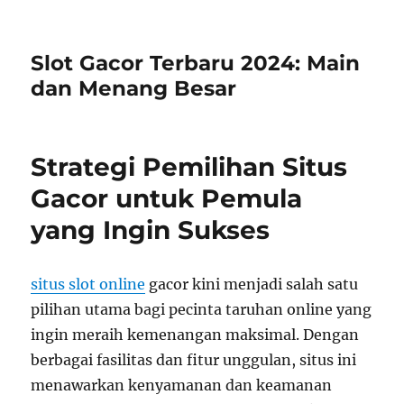
Slot Gacor Terbaru 2024: Main
dan Menang Besar
Strategi Pemilihan Situs
Gacor untuk Pemula
yang Ingin Sukses
situs slot online
gacor kini menjadi salah satu
pilihan utama bagi pecinta taruhan online yang
ingin meraih kemenangan maksimal. Dengan
berbagai fasilitas dan fitur unggulan, situs ini
menawarkan kenyamanan dan keamanan