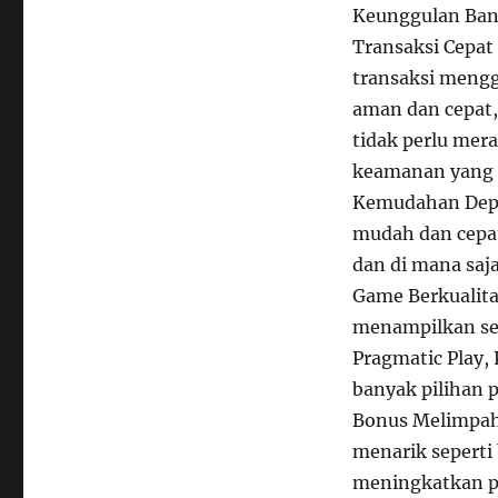
Keunggulan Ban
Transaksi Cepat
transaksi mengg
aman dan cepat
tidak perlu mer
keamanan yang 
Kemudahan Depos
mudah dan cepa
dan di mana saj
Game Berkualitas
menampilkan sej
Pragmatic Play,
banyak pilihan 
Bonus Melimpah
menarik seperti 
meningkatkan p