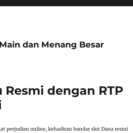
: Main dan Menang Besar
ru Resmi dengan RTP
i
at perjudian online, kehadiran bandar slot Dana resmi