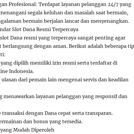
an Profesional: Terdapat layanan pelanggan 24/7 yang
menangani segala keluhan dan masalah saat bermain,
galaman bermain berjalan lancar dan menyenangkan.
ndar Slot Dana Resmi Terpercaya
slot Dana resmi yang terpercaya sangat penting agar
 berlangsung dengan aman. Berikut adalah beberapa ti
ti:
yang dipilih memiliki izin resmi serta terdaftar di
ine Indonesia.
 ulasan dari pemain lain mengenai servis dan keadilan
ng menawarkan layanan pelanggan yang responsif dan
 transaksi dengan Dana cepat serta transparan.
permainan dan bonus yang tersedia.
 yang Mudah Diperoleh