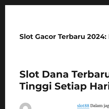
Slot Gacor Terbaru 2024
Slot Dana Terba
Tinggi Setiap Har
slot88
Dalam jag