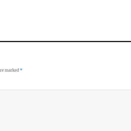
 are marked
*