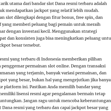
tarik utama dari bandar slot Dana resmi terbaru adalah
k mendapatkan jackpot yang relatif lebih mudah.
 slot dilengkapi dengan fitur bonus, free spin, dan
if yang memberi peluang bagi pemain untuk meraih
r dengan investasi kecil. Menggunakan strategi
pat dan konsisten juga bisa meningkatkan peluang unt
kpot besar tersebut.
 resmi yang terbaru di Indonesia memberikan pilihan
ra penggemar permainan slot online. Dengan transaksi
manan yang terjamin, banyak variasi permainan, dan
pot yang besar, bukan hal yang mengejutkan jika bany
ke platform ini. Pastikan Anda memilih bandar yang
memiliki lisensi resmi agar pengalaman bermain tetap
ntungkan. Jangan ragu untuk mencoba keberuntungan
ot Dana resmi yang terbaru dan capai jackpot besar yang