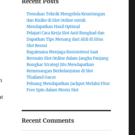
Recent Posts
Temukan Teknik Mengelola Keuntungan
dan Risiko di Slot Online untuk
Mendapatkan Hasil Optimal
Pelajari Cara Kerja Slot Anti Rungkad dan
Dapatkan Tips Menang dari Ahli di Situs
Slot Resmi
Bagaimana Menjaga Konsistensi Saat
Bermain Slot Online dalam Jangka Panjang
Bongkar Strategi Jitu Mendapatkan
Kemenangan Berkelanjutan di Slot
Thailand Gacor
h
Peluang Mendapatkan Jackpot Melalui Fitur
Free Spin dalam Mesin Slot
at
Recent Comments