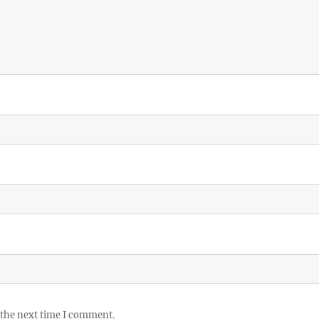
 the next time I comment.