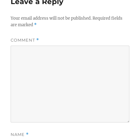
Leave a Reply
Your email address will not be published.
Required fields
are marked
*
COMMENT
*
NAME
*