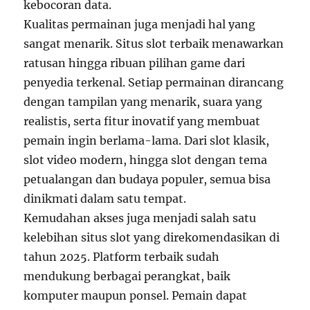
kebocoran data.
Kualitas permainan juga menjadi hal yang
sangat menarik. Situs slot terbaik menawarkan
ratusan hingga ribuan pilihan game dari
penyedia terkenal. Setiap permainan dirancang
dengan tampilan yang menarik, suara yang
realistis, serta fitur inovatif yang membuat
pemain ingin berlama-lama. Dari slot klasik,
slot video modern, hingga slot dengan tema
petualangan dan budaya populer, semua bisa
dinikmati dalam satu tempat.
Kemudahan akses juga menjadi salah satu
kelebihan situs slot yang direkomendasikan di
tahun 2025. Platform terbaik sudah
mendukung berbagai perangkat, baik
komputer maupun ponsel. Pemain dapat