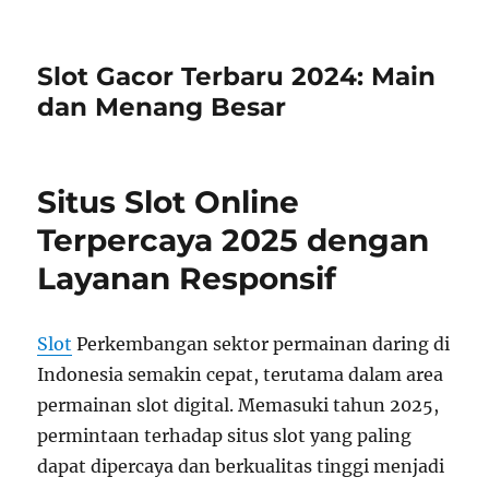
Slot Gacor Terbaru 2024: Main
dan Menang Besar
Situs Slot Online
Terpercaya 2025 dengan
Layanan Responsif
Slot
Perkembangan sektor permainan daring di
Indonesia semakin cepat, terutama dalam area
permainan slot digital. Memasuki tahun 2025,
permintaan terhadap situs slot yang paling
dapat dipercaya dan berkualitas tinggi menjadi