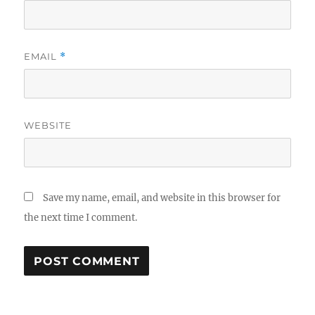
EMAIL
*
WEBSITE
Save my name, email, and website in this browser for
the next time I comment.