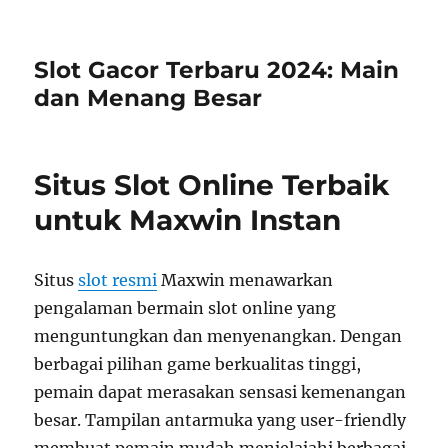
Slot Gacor Terbaru 2024: Main
dan Menang Besar
Situs Slot Online Terbaik
untuk Maxwin Instan
Situs
slot resmi
Maxwin menawarkan
pengalaman bermain slot online yang
menguntungkan dan menyenangkan. Dengan
berbagai pilihan game berkualitas tinggi,
pemain dapat merasakan sensasi kemenangan
besar. Tampilan antarmuka yang user-friendly