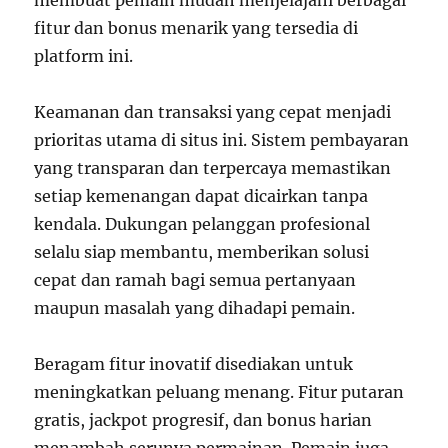
membuat pemain mudah menjelajahi berbagai
fitur dan bonus menarik yang tersedia di
platform ini.
Keamanan dan transaksi yang cepat menjadi
prioritas utama di situs ini. Sistem pembayaran
yang transparan dan terpercaya memastikan
setiap kemenangan dapat dicairkan tanpa
kendala. Dukungan pelanggan profesional
selalu siap membantu, memberikan solusi
cepat dan ramah bagi semua pertanyaan
maupun masalah yang dihadapi pemain.
Beragam fitur inovatif disediakan untuk
meningkatkan peluang menang. Fitur putaran
gratis, jackpot progresif, dan bonus harian