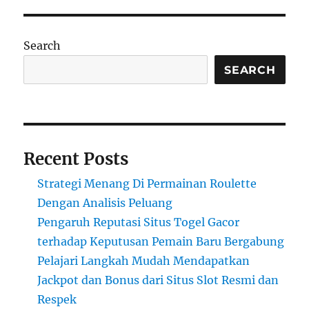
Search
SEARCH
Recent Posts
Strategi Menang Di Permainan Roulette
Dengan Analisis Peluang
Pengaruh Reputasi Situs Togel Gacor
terhadap Keputusan Pemain Baru Bergabung
Pelajari Langkah Mudah Mendapatkan
Jackpot dan Bonus dari Situs Slot Resmi dan
Respek