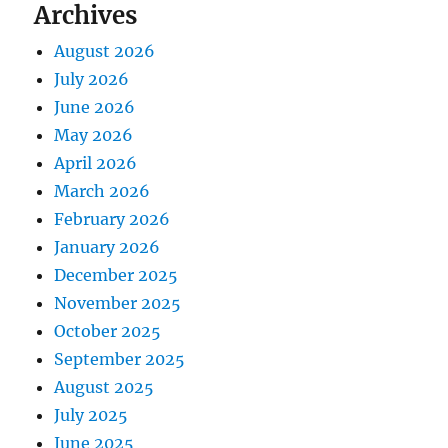
Archives
August 2026
July 2026
June 2026
May 2026
April 2026
March 2026
February 2026
January 2026
December 2025
November 2025
October 2025
September 2025
August 2025
July 2025
June 2025