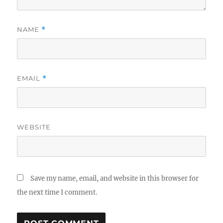
NAME
*
EMAIL
*
WEBSITE
Save my name, email, and website in this browser for
the next time I comment.