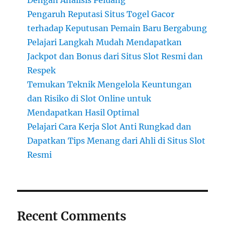
Dengan Analisis Peluang
Pengaruh Reputasi Situs Togel Gacor
terhadap Keputusan Pemain Baru Bergabung
Pelajari Langkah Mudah Mendapatkan
Jackpot dan Bonus dari Situs Slot Resmi dan
Respek
Temukan Teknik Mengelola Keuntungan
dan Risiko di Slot Online untuk
Mendapatkan Hasil Optimal
Pelajari Cara Kerja Slot Anti Rungkad dan
Dapatkan Tips Menang dari Ahli di Situs Slot
Resmi
Recent Comments