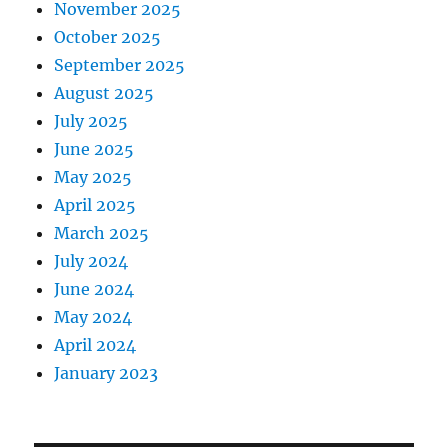
November 2025
October 2025
September 2025
August 2025
July 2025
June 2025
May 2025
April 2025
March 2025
July 2024
June 2024
May 2024
April 2024
January 2023