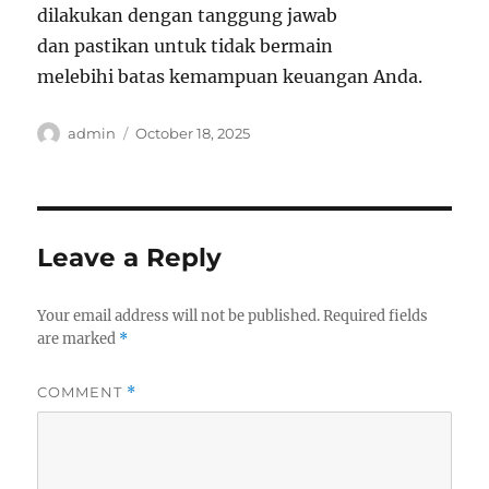
dilakukan dengan tanggung jawab
dan pastikan untuk tidak bermain
melebihi batas kemampuan keuangan Anda.
Author
Posted
admin
October 18, 2025
on
Leave a Reply
Your email address will not be published.
Required fields
are marked
*
COMMENT
*