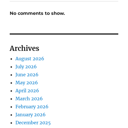
No comments to show.
Archives
August 2026
July 2026
June 2026
May 2026
April 2026
March 2026
February 2026
January 2026
December 2025