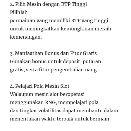
2. Pilih Mesin dengan RTP Tinggi
Pilihlah
permainan yang memiliki RTP yang tinggi
untuk meningkatkan kemungkinan meraih
kemenangan.
3. Manfaatkan Bonus dan Fitur Gratis
Gunakan bonus untuk deposit, putaran
gratis, serta fitur pengembalian uang.
4. Pelajari Pola Mesin Slot
Walaupun mesin slot beroperasi
menggunakan RNG, mempelajari pola
dan tingkat volatilitas dapat membantu dalam
menentukan waktu terbaik untuk bermain.