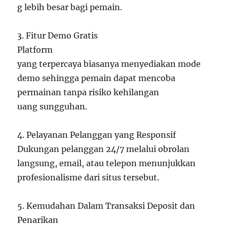
g lebih besar bagi pemain.
3. Fitur Demo Gratis
Platform
yang terpercaya biasanya menyediakan mode
demo sehingga pemain dapat mencoba
permainan tanpa risiko kehilangan
uang sungguhan.
4. Pelayanan Pelanggan yang Responsif
Dukungan pelanggan 24/7 melalui obrolan
langsung, email, atau telepon menunjukkan
profesionalisme dari situs tersebut.
5. Kemudahan Dalam Transaksi Deposit dan
Penarikan