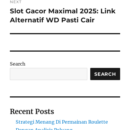
NEXT
Slot Gacor Maximal 2025: Link
Next
post:
Alternatif WD Pasti Cair
Search
SEARCH
Recent Posts
Strategi Menang Di Permainan Roulette