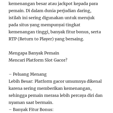
kemenangan besar atau jackpot kepada para
pemain. Di dalam dunia perjudian daring,
istilah ini sering digunakan untuk merujuk
pada situs yang mempunyai tingkat
kemenangan tinggi, banyak fitur bonus, serta
RTP (Return to Player) yang bersaing.
Mengapa Banyak Pemain
Mencari Platform Slot Gacor?
– Peluang Menang
Lebih Besar: Platform gacor umumnya dikenal
karena sering memberikan kemenangan,
sehingga pemain merasa lebih percaya diri dan
nyaman saat bermain.
– Banyak Fitur Bonus: