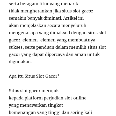
serta beragam fitur yang menarik,
tidak mengherankan jika situs slot gacor
semakin banyak diminati. Artikel ini
akan menjelaskan secara menyeluruh
mengenai apa yang dimaksud dengan situs slot
gacor, elemen-elemen yang membuatnya
sukses, serta panduan dalam memilih situs slot
gacor yang dapat dipercaya dan aman untuk
digunakan.
Apa Itu Situs Slot Gacor?
Situs slot gacor merujuk
kepada platform perjudian slot online
yang menawarkan tingkat
kemenangan yang tinggi dan sering kali