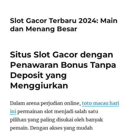
Slot Gacor Terbaru 2024: Main
dan Menang Besar
Situs Slot Gacor dengan
Penawaran Bonus Tanpa
Deposit yang
Menggiurkan
Dalam arena perjudian online,
toto macau hari
ini
permainan slot menjadi salah satu
pilihan yang paling disukai oleh banyak
pemain. Dengan akses yang mudah