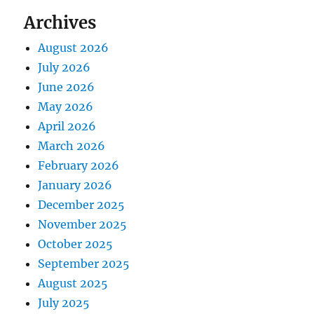
Archives
August 2026
July 2026
June 2026
May 2026
April 2026
March 2026
February 2026
January 2026
December 2025
November 2025
October 2025
September 2025
August 2025
July 2025