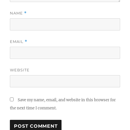
NAME
*
EMAIL
*
WEBSITE
Save my name, email, and website in this browser for
the next time I comment.