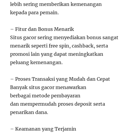
lebih sering memberikan kemenangan
kepada para pemain.
– Fitur dan Bonus Menarik
Situs gacor sering menyediakan bonus sangat
menarik seperti free spin, cashback, serta
promosi lain yang dapat meningkatkan
peluang kemenangan.
– Proses Transaksi yang Mudah dan Cepat
Banyak situs gacor menawarkan
berbagai metode pembayaran
dan mempermudah proses deposit serta
penarikan dana.
– Keamanan yang Terjamin