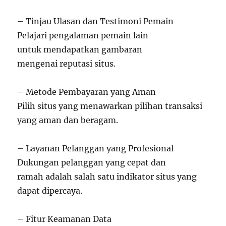
– Tinjau Ulasan dan Testimoni Pemain
Pelajari pengalaman pemain lain
untuk mendapatkan gambaran
mengenai reputasi situs.
– Metode Pembayaran yang Aman
Pilih situs yang menawarkan pilihan transaksi
yang aman dan beragam.
– Layanan Pelanggan yang Profesional
Dukungan pelanggan yang cepat dan
ramah adalah salah satu indikator situs yang
dapat dipercaya.
– Fitur Keamanan Data