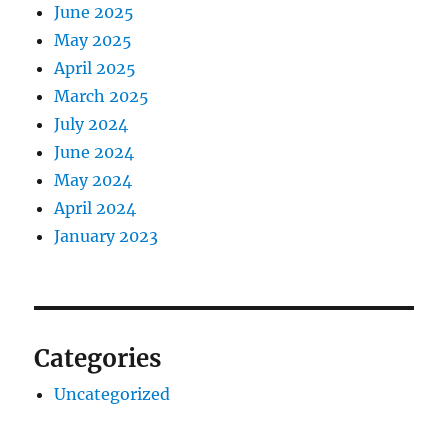
June 2025
May 2025
April 2025
March 2025
July 2024
June 2024
May 2024
April 2024
January 2023
Categories
Uncategorized