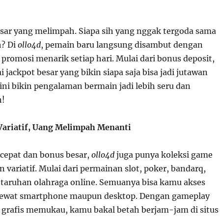
sar yang melimpah. Siapa sih yang nggak tergoda sama
? Di
ollo4d
, pemain baru langsung disambut dengan
promosi menarik setiap hari. Mulai dari bonus deposit,
 jackpot besar yang bikin siapa saja bisa jadi jutawan
ini bikin pengalaman bermain jadi lebih seru dan
!
Variatif, Uang Melimpah Menanti
 cepat dan bonus besar,
ollo4d
juga punya koleksi game
 variatif. Mulai dari permainan slot, poker, bandarq,
taruhan olahraga online. Semuanya bisa kamu akses
ewat smartphone maupun desktop. Dengan gameplay
 grafis memukau, kamu bakal betah berjam-jam di situs