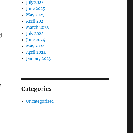
July 2025
June 2025
May 2025
a
April 2025
March 2025
July 2024
i
June 2024
May 2024
April 2024
January 2023
a
Categories
Uncategorized