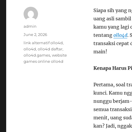
Siapa sih yang 
uang asli sambi
Author
admin
kamu yang lagi c
Posted
June 2, 2026
tentang
ollo4d
.
on
Tags
link alternatif ollo4d
,
transaksi cepat
ollo4d
,
ollo4d daftar
,
main!
ollo4d.games
,
website
games online ollo4d
Kenapa Harus Pi
Pertama, soal tr
kunci. Kamu ngg
nunggu berjam-j
semua transaksi
menit, uang sud
kan? Jadi, ngga