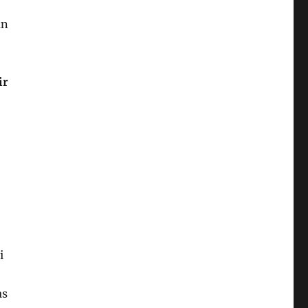
an
ir
i
as