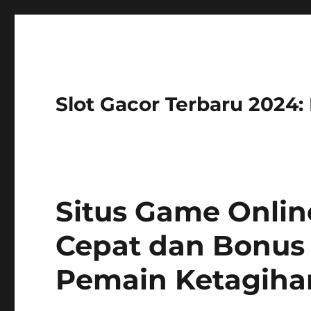
Slot Gacor Terbaru 2024
Situs Game Onlin
Cepat dan Bonus 
Pemain Ketagiha