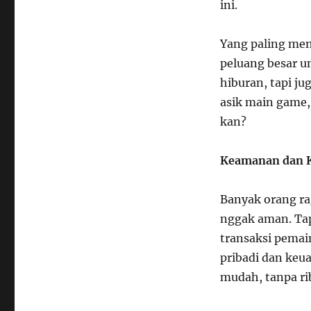
ini.
Yang paling men
peluang besar u
hiburan, tapi ju
asik main game,
kan?
Keamanan dan K
Banyak orang ra
nggak aman. Tap
transaksi pemai
pribadi dan keu
mudah, tanpa ri