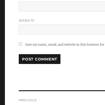
WEBSITE
Save my name, email, and website in this browser for
Post
PREVIOUS