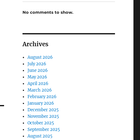
No comments to show.
Archives
August 2026
July 2026
June 2026
May 2026
April 2026
March 2026
February 2026
January 2026
December 2025
November 2025
October 2025
September 2025
August 2025