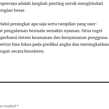
erpercaya adalah langkah penting untuk menghindari
rugian besar.
alui perangkat apa saja serta tampilan yang user-
at pengalaman bermain semakin nyaman. Situs togel
mperbarui sistem keamanan dan kenyamanan pengguna.
bettor bisa fokus pada prediksi angka dan meningkatkan
gan secara konsisten.
 are marked
*