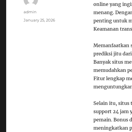
online yang ing
Author
admin
menang. Dengan 
Posted
January 25, 2026
penting untuk m
on
Keamanan transa
Memanfaatkan s
prediksi jitu dar
Banyak situs men
memudahkan pem
Fitur lengkap m
menguntungkan
Selain itu, sit
support 24 jam 
pemain. Bonus d
meningkatkan p