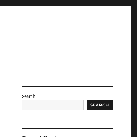
Search
SEARCH