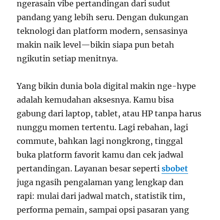
ngerasain vibe pertandingan dari sudut
pandang yang lebih seru. Dengan dukungan
teknologi dan platform modern, sensasinya
makin naik level—bikin siapa pun betah
ngikutin setiap menitnya.
Yang bikin dunia bola digital makin nge-hype
adalah kemudahan aksesnya. Kamu bisa
gabung dari laptop, tablet, atau HP tanpa harus
nunggu momen tertentu. Lagi rebahan, lagi
commute, bahkan lagi nongkrong, tinggal
buka platform favorit kamu dan cek jadwal
pertandingan. Layanan besar seperti
sbobet
juga ngasih pengalaman yang lengkap dan
rapi: mulai dari jadwal match, statistik tim,
performa pemain, sampai opsi pasaran yang