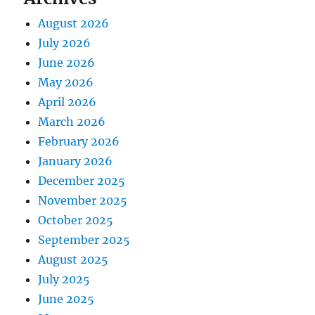
August 2026
July 2026
June 2026
May 2026
April 2026
March 2026
February 2026
January 2026
December 2025
November 2025
October 2025
September 2025
August 2025
July 2025
June 2025