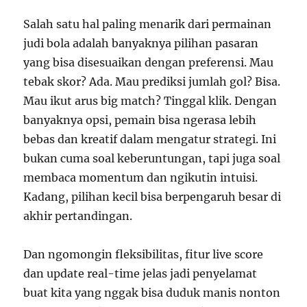
Salah satu hal paling menarik dari permainan
judi bola adalah banyaknya pilihan pasaran
yang bisa disesuaikan dengan preferensi. Mau
tebak skor? Ada. Mau prediksi jumlah gol? Bisa.
Mau ikut arus big match? Tinggal klik. Dengan
banyaknya opsi, pemain bisa ngerasa lebih
bebas dan kreatif dalam mengatur strategi. Ini
bukan cuma soal keberuntungan, tapi juga soal
membaca momentum dan ngikutin intuisi.
Kadang, pilihan kecil bisa berpengaruh besar di
akhir pertandingan.
Dan ngomongin fleksibilitas, fitur live score
dan update real-time jelas jadi penyelamat
buat kita yang nggak bisa duduk manis nonton