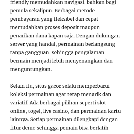
friendly memudahkan navigasi, bahkan bagi
pemula sekalipun. Berbagai metode
pembayaran yang fleksibel dan cepat
memudahkan proses deposit maupun
penarikan dana kapan saja. Dengan dukungan
server yang handal, permainan berlangsung
tanpa gangguan, sehingga pengalaman
bermain menjadi lebih menyenangkan dan
menguntungkan.
Selain itu, situs gacor selalu memperbarui
koleksi permainan agar tetap menarik dan
variatif. Ada berbagai pilihan seperti slot
online, togel, live casino, dan permainan kartu
lainnya. Setiap permainan dilengkapi dengan
fitur demo sehingga pemain bisa berlatih