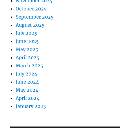
November 2025
October 2025
September 2025
August 2025
July 2025
June 2025
May 2025
April 2025
March 2025
July 2024
June 2024
May 2024
April 2024
January 2023