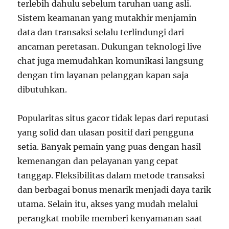
terlebih dahulu sebelum taruhan uang asli.
Sistem keamanan yang mutakhir menjamin
data dan transaksi selalu terlindungi dari
ancaman peretasan. Dukungan teknologi live
chat juga memudahkan komunikasi langsung
dengan tim layanan pelanggan kapan saja
dibutuhkan.
Popularitas situs gacor tidak lepas dari reputasi
yang solid dan ulasan positif dari pengguna
setia. Banyak pemain yang puas dengan hasil
kemenangan dan pelayanan yang cepat
tanggap. Fleksibilitas dalam metode transaksi
dan berbagai bonus menarik menjadi daya tarik
utama. Selain itu, akses yang mudah melalui
perangkat mobile memberi kenyamanan saat