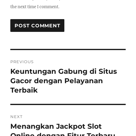
the next time I comment.
Post
PREVIOUS
navigation
Keuntungan Gabung di Situs
Previous
post:
Gacor dengan Pelayanan
Terbaik
NEXT
Menangkan Jackpot Slot
Next
post:
Online dengan Fitur Terbaru