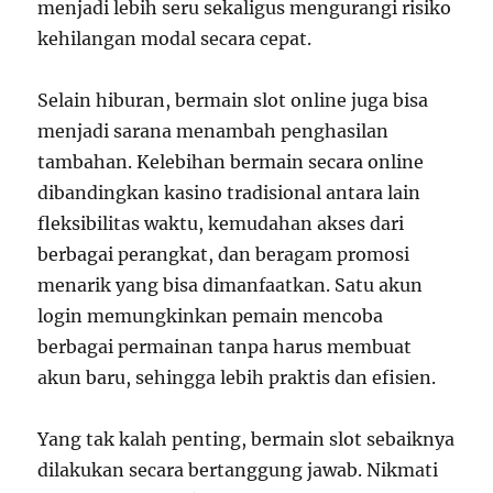
menjadi lebih seru sekaligus mengurangi risiko
kehilangan modal secara cepat.
Selain hiburan, bermain slot online juga bisa
menjadi sarana menambah penghasilan
tambahan. Kelebihan bermain secara online
dibandingkan kasino tradisional antara lain
fleksibilitas waktu, kemudahan akses dari
berbagai perangkat, dan beragam promosi
menarik yang bisa dimanfaatkan. Satu akun
login memungkinkan pemain mencoba
berbagai permainan tanpa harus membuat
akun baru, sehingga lebih praktis dan efisien.
Yang tak kalah penting, bermain slot sebaiknya
dilakukan secara bertanggung jawab. Nikmati