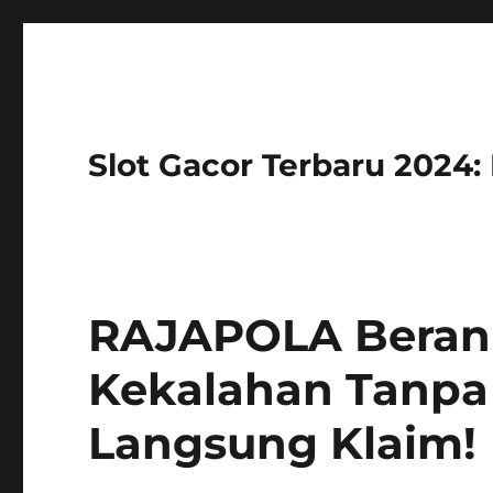
Slot Gacor Terbaru 2024
RAJAPOLA Berani
Kekalahan Tanpa
Langsung Klaim!