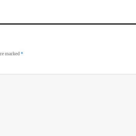
 are marked
*