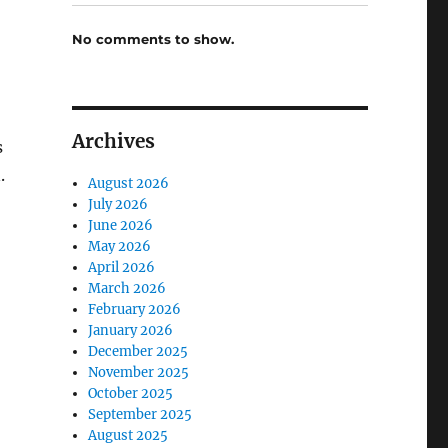
No comments to show.
Archives
s
.
August 2026
July 2026
June 2026
May 2026
April 2026
March 2026
February 2026
January 2026
December 2025
November 2025
October 2025
September 2025
August 2025