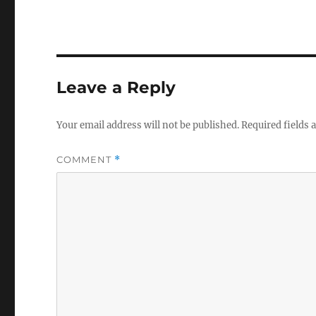
Leave a Reply
Your email address will not be published.
Required fields
COMMENT
*