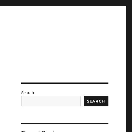
Search
SEARCH