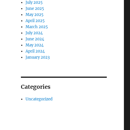
July 2025
June 2025
May 2025
April 2025
March 2025
July 2024
June 2024
May 2024
April 2024
January 2023
Categories
Uncategorized