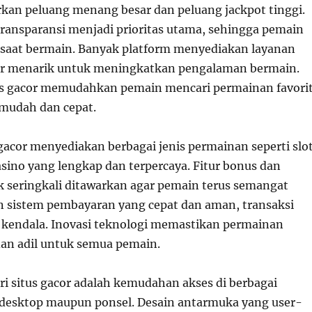
an peluang menang besar dan peluang jackpot tinggi.
ansparansi menjadi prioritas utama, sehingga pemain
saat bermain. Banyak platform menyediakan layanan
tur menarik untuk meningkatkan pengalaman bermain.
us gacor memudahkan pemain mencari permainan favori
mudah dan cepat.
s gacor menyediakan berbagai jenis permainan seperti slot
casino yang lengkap dan terpercaya. Fitur bonus dan
 seringkali ditawarkan agar pemain terus semangat
 sistem pembayaran yang cepat dan aman, transaksi
 kendala. Inovasi teknologi memastikan permainan
 dan adil untuk semua pemain.
ri situs gacor adalah kemudahan akses di berbagai
 desktop maupun ponsel. Desain antarmuka yang user-