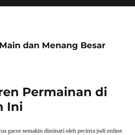
: Main dan Menang Besar
en Permainan di
 Ini
tus gacor semakin diminati oleh pecinta judi online