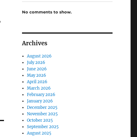
No comments to show.
p
Archives
August 2026
July 2026
June 2026
May 2026
April 2026
March 2026
February 2026
January 2026
December 2025
November 2025
October 2025
September 2025
August 2025