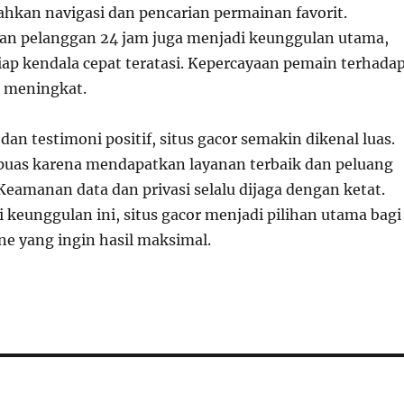
hkan navigasi dan pencarian permainan favorit.
an pelanggan 24 jam juga menjadi keunggulan utama,
ap kendala cepat teratasi. Kepercayaan pemain terhada
s meningkat.
 dan testimoni positif, situs gacor semakin dikenal luas.
uas karena mendapatkan layanan terbaik dan peluang
Keamanan data dan privasi selalu dijaga dengan ketat.
 keunggulan ini, situs gacor menjadi pilihan utama bagi
ine yang ingin hasil maksimal.