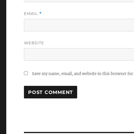
EMAIL
*
WEBSITE
Save my name, email, and website in this browser for