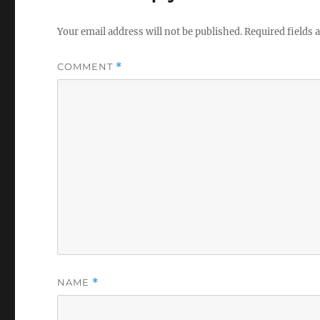
Your email address will not be published.
Required fields
COMMENT
*
NAME
*