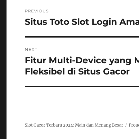
Post
PREVIOUS
navigation
Situs Toto Slot Login A
Previous
post:
NEXT
Fitur Multi-Device yang
Next
post:
Fleksibel di Situs Gacor
Slot Gacor Terbaru 2024: Main dan Menang Besar
Prou