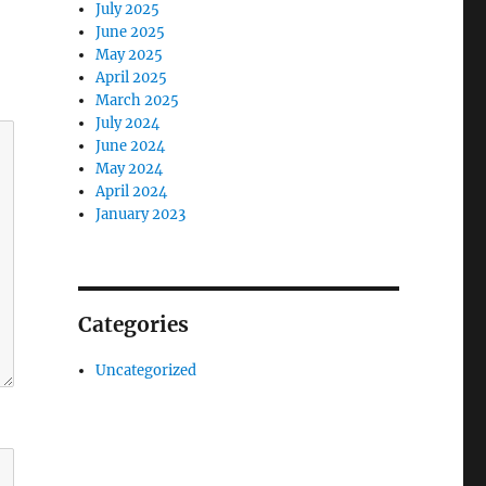
July 2025
June 2025
May 2025
April 2025
March 2025
July 2024
June 2024
May 2024
April 2024
January 2023
Categories
Uncategorized