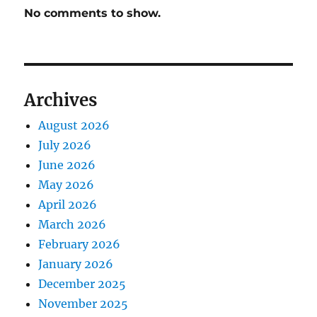
No comments to show.
Archives
August 2026
July 2026
June 2026
May 2026
April 2026
March 2026
February 2026
January 2026
December 2025
November 2025