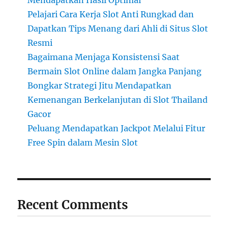
Mendapatkan Hasil Optimal
Pelajari Cara Kerja Slot Anti Rungkad dan
Dapatkan Tips Menang dari Ahli di Situs Slot
Resmi
Bagaimana Menjaga Konsistensi Saat
Bermain Slot Online dalam Jangka Panjang
Bongkar Strategi Jitu Mendapatkan
Kemenangan Berkelanjutan di Slot Thailand
Gacor
Peluang Mendapatkan Jackpot Melalui Fitur
Free Spin dalam Mesin Slot
Recent Comments