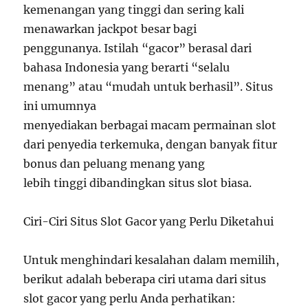
kemenangan yang tinggi dan sering kali
menawarkan jackpot besar bagi
penggunanya. Istilah “gacor” berasal dari
bahasa Indonesia yang berarti “selalu
menang” atau “mudah untuk berhasil”. Situs
ini umumnya
menyediakan berbagai macam permainan slot
dari penyedia terkemuka, dengan banyak fitur
bonus dan peluang menang yang
lebih tinggi dibandingkan situs slot biasa.
Ciri-Ciri Situs Slot Gacor yang Perlu Diketahui
Untuk menghindari kesalahan dalam memilih,
berikut adalah beberapa ciri utama dari situs
slot gacor yang perlu Anda perhatikan: