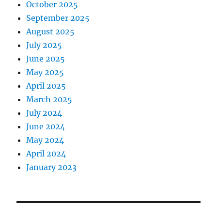
October 2025
September 2025
August 2025
July 2025
June 2025
May 2025
April 2025
March 2025
July 2024
June 2024
May 2024
April 2024
January 2023