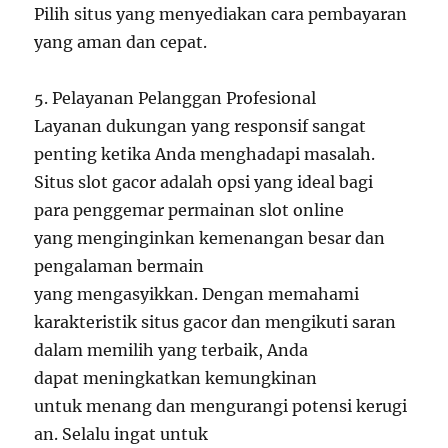
Pilih situs yang menyediakan cara pembayaran
yang aman dan cepat.
5. Pelayanan Pelanggan Profesional
Layanan dukungan yang responsif sangat
penting ketika Anda menghadapi masalah.
Situs slot gacor adalah opsi yang ideal bagi
para penggemar permainan slot online
yang menginginkan kemenangan besar dan
pengalaman bermain
yang mengasyikkan. Dengan memahami
karakteristik situs gacor dan mengikuti saran
dalam memilih yang terbaik, Anda
dapat meningkatkan kemungkinan
untuk menang dan mengurangi potensi kerugi
an. Selalu ingat untuk