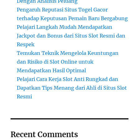
Dengan Analisis Peluang
Pengaruh Reputasi Situs Togel Gacor
terhadap Keputusan Pemain Baru Bergabung
Pelajari Langkah Mudah Mendapatkan
Jackpot dan Bonus dari Situs Slot Resmi dan
Respek
Temukan Teknik Mengelola Keuntungan
dan Risiko di Slot Online untuk
Mendapatkan Hasil Optimal
Pelajari Cara Kerja Slot Anti Rungkad dan
Dapatkan Tips Menang dari Ahli di Situs Slot
Resmi
Recent Comments