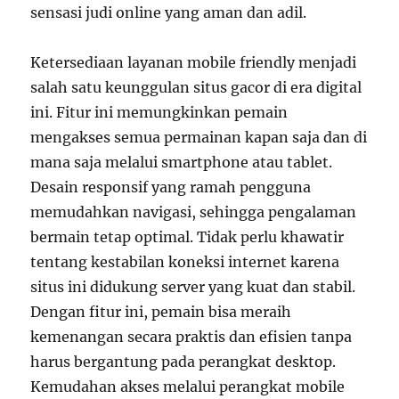
sensasi judi online yang aman dan adil.
Ketersediaan layanan mobile friendly menjadi
salah satu keunggulan situs gacor di era digital
ini. Fitur ini memungkinkan pemain
mengakses semua permainan kapan saja dan di
mana saja melalui smartphone atau tablet.
Desain responsif yang ramah pengguna
memudahkan navigasi, sehingga pengalaman
bermain tetap optimal. Tidak perlu khawatir
tentang kestabilan koneksi internet karena
situs ini didukung server yang kuat dan stabil.
Dengan fitur ini, pemain bisa meraih
kemenangan secara praktis dan efisien tanpa
harus bergantung pada perangkat desktop.
Kemudahan akses melalui perangkat mobile