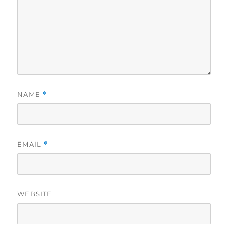
NAME
*
EMAIL
*
WEBSITE