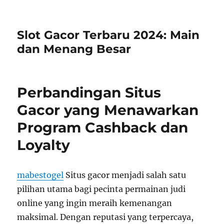
Slot Gacor Terbaru 2024: Main
dan Menang Besar
Perbandingan Situs
Gacor yang Menawarkan
Program Cashback dan
Loyalty
mabestogel
Situs gacor menjadi salah satu
pilihan utama bagi pecinta permainan judi
online yang ingin meraih kemenangan
maksimal. Dengan reputasi yang terpercaya,