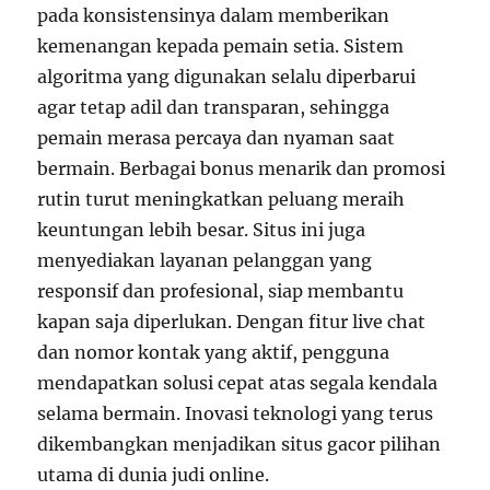
pada konsistensinya dalam memberikan
kemenangan kepada pemain setia. Sistem
algoritma yang digunakan selalu diperbarui
agar tetap adil dan transparan, sehingga
pemain merasa percaya dan nyaman saat
bermain. Berbagai bonus menarik dan promosi
rutin turut meningkatkan peluang meraih
keuntungan lebih besar. Situs ini juga
menyediakan layanan pelanggan yang
responsif dan profesional, siap membantu
kapan saja diperlukan. Dengan fitur live chat
dan nomor kontak yang aktif, pengguna
mendapatkan solusi cepat atas segala kendala
selama bermain. Inovasi teknologi yang terus
dikembangkan menjadikan situs gacor pilihan
utama di dunia judi online.