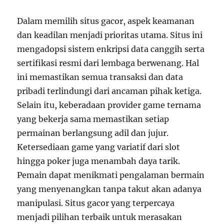
Dalam memilih situs gacor, aspek keamanan
dan keadilan menjadi prioritas utama. Situs ini
mengadopsi sistem enkripsi data canggih serta
sertifikasi resmi dari lembaga berwenang. Hal
ini memastikan semua transaksi dan data
pribadi terlindungi dari ancaman pihak ketiga.
Selain itu, keberadaan provider game ternama
yang bekerja sama memastikan setiap
permainan berlangsung adil dan jujur.
Ketersediaan game yang variatif dari slot
hingga poker juga menambah daya tarik.
Pemain dapat menikmati pengalaman bermain
yang menyenangkan tanpa takut akan adanya
manipulasi. Situs gacor yang terpercaya
menjadi pilihan terbaik untuk merasakan