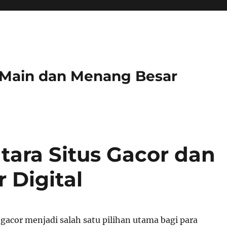
: Main dan Menang Besar
ara Situs Gacor dan
r Digital
 gacor menjadi salah satu pilihan utama bagi para