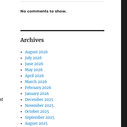
No comments to show.
Archives
August 2026
July 2026
June 2026
May 2026
April 2026
March 2026
February 2026
January 2026
at
December 2025
November 2025
October 2025
September 2025
August 2025