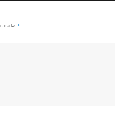
 are marked
*