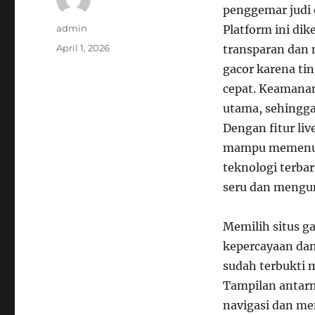
penggemar judi
Author
admin
Platform ini di
Posted
April 1, 2026
transparan dan 
on
gacor karena ti
cepat. Keamanan
utama, sehingga
Dengan fitur liv
mampu memenuhi
teknologi terb
seru dan mengu
Memilih situs ga
kepercayaan dan 
sudah terbukti 
Tampilan antar
navigasi dan me