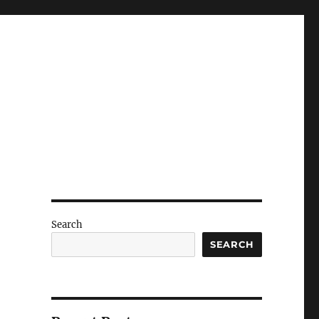
Search
SEARCH