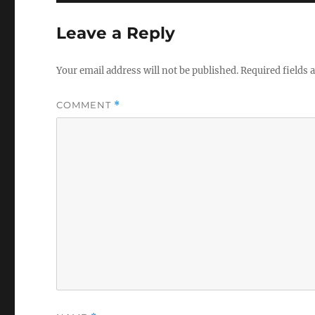
Leave a Reply
Your email address will not be published.
Required fields
COMMENT
*