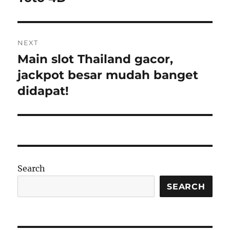
NEXT
Main slot Thailand gacor,
Next
post:
jackpot besar mudah banget
didapat!
Search
SEARCH