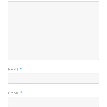
NAME
*
EMAIL
*