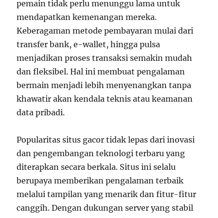
pemain tidak perlu menunggu lama untuk
mendapatkan kemenangan mereka.
Keberagaman metode pembayaran mulai dari
transfer bank, e-wallet, hingga pulsa
menjadikan proses transaksi semakin mudah
dan fleksibel. Hal ini membuat pengalaman
bermain menjadi lebih menyenangkan tanpa
khawatir akan kendala teknis atau keamanan
data pribadi.
Popularitas situs gacor tidak lepas dari inovasi
dan pengembangan teknologi terbaru yang
diterapkan secara berkala. Situs ini selalu
berupaya memberikan pengalaman terbaik
melalui tampilan yang menarik dan fitur-fitur
canggih. Dengan dukungan server yang stabil