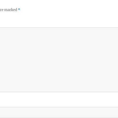
 are marked
*