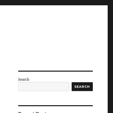
Search
SEARCH