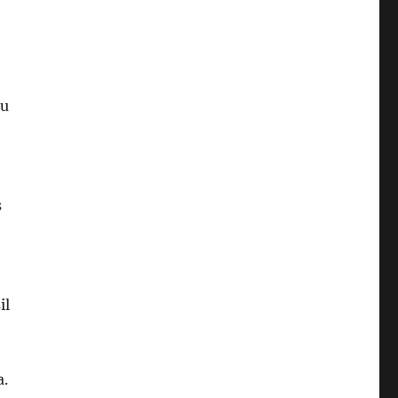
tu
s
il
a.