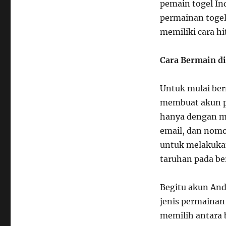
pemain togel In
permainan togel
memiliki cara hi
Cara Bermain d
Untuk mulai be
membuat akun pa
hanya dengan me
email, dan nomo
untuk melakuka
taruhan pada ber
Begitu akun Anda
jenis permainan
memilih antara 