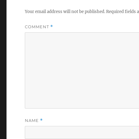
Your email address will not be published.
Required fields
COMMENT
*
NAME
*