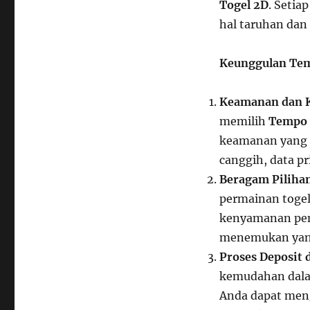
Togel 2D
. Setia
hal taruhan da
Keunggulan Te
Keamanan dan 
memilih
Tempo 
keamanan yang 
canggih, data pr
Beragam Piliha
permainan togel 
kenyamanan pema
menemukan yan
Proses Deposit
kemudahan dala
Anda dapat men