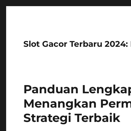
Slot Gacor Terbaru 2024
Panduan Lengkap
Menangkan Perm
Strategi Terbaik