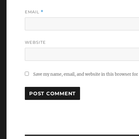
EMAIL
*
WEBSITE
Save my name, email, and website in this browser for