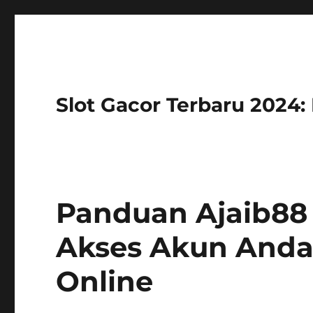
Slot Gacor Terbaru 2024
Panduan Ajaib88
Akses Akun Anda 
Online