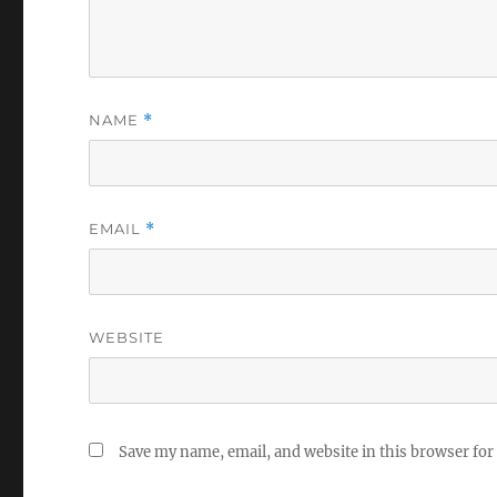
NAME
*
EMAIL
*
WEBSITE
Save my name, email, and website in this browser for