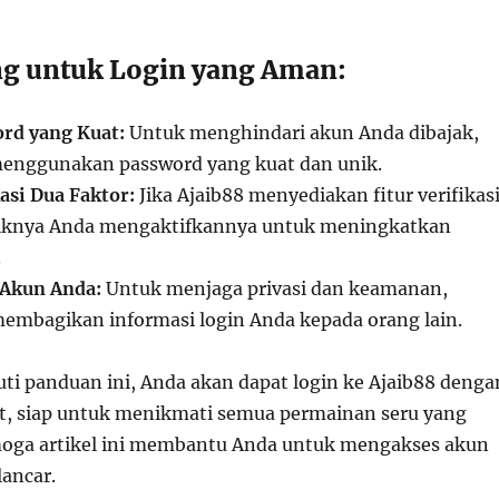
ng untuk Login yang Aman:
rd yang Kuat:
Untuk menghindari akun Anda dibajak,
menggunakan password yang kuat dan unik.
asi Dua Faktor:
Jika Ajaib88 menyediakan fitur verifikas
baiknya Anda mengaktifkannya untuk meningkatkan
.
 Akun Anda:
Untuk menjaga privasi dan keamanan,
embagikan informasi login Anda kepada orang lain.
i panduan ini, Anda akan dapat login ke Ajaib88 denga
, siap untuk menikmati semua permainan seru yang
moga artikel ini membantu Anda untuk mengakses akun
lancar.