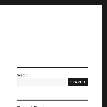
Search
SEARCH