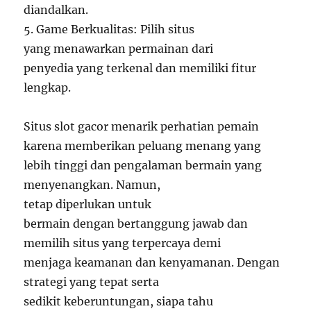
diandalkan.
5. Game Berkualitas: Pilih situs
yang menawarkan permainan dari
penyedia yang terkenal dan memiliki fitur
lengkap.
Situs slot gacor menarik perhatian pemain
karena memberikan peluang menang yang
lebih tinggi dan pengalaman bermain yang
menyenangkan. Namun,
tetap diperlukan untuk
bermain dengan bertanggung jawab dan
memilih situs yang terpercaya demi
menjaga keamanan dan kenyamanan. Dengan
strategi yang tepat serta
sedikit keberuntungan, siapa tahu