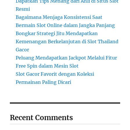
Dapatkan Tips Menang dari Ahli di Situs Slot
Resmi
Bagaimana Menjaga Konsistensi Saat
Bermain Slot Online dalam Jangka Panjang
Bongkar Strategi Jitu Mendapatkan
Kemenangan Berkelanjutan di Slot Thailand
Gacor
Peluang Mendapatkan Jackpot Melalui Fitur
Free Spin dalam Mesin Slot
Slot Gacor Favorit dengan Koleksi
Permainan Paling Dicari
Recent Comments