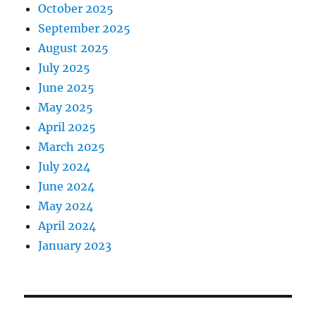
October 2025
September 2025
August 2025
July 2025
June 2025
May 2025
April 2025
March 2025
July 2024
June 2024
May 2024
April 2024
January 2023