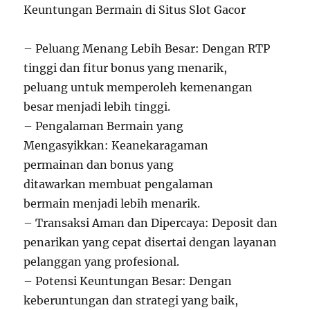
Keuntungan Bermain di Situs Slot Gacor
– Peluang Menang Lebih Besar: Dengan RTP
tinggi dan fitur bonus yang menarik,
peluang untuk memperoleh kemenangan
besar menjadi lebih tinggi.
– Pengalaman Bermain yang
Mengasyikkan: Keanekaragaman
permainan dan bonus yang
ditawarkan membuat pengalaman
bermain menjadi lebih menarik.
– Transaksi Aman dan Dipercaya: Deposit dan
penarikan yang cepat disertai dengan layanan
pelanggan yang profesional.
– Potensi Keuntungan Besar: Dengan
keberuntungan dan strategi yang baik,