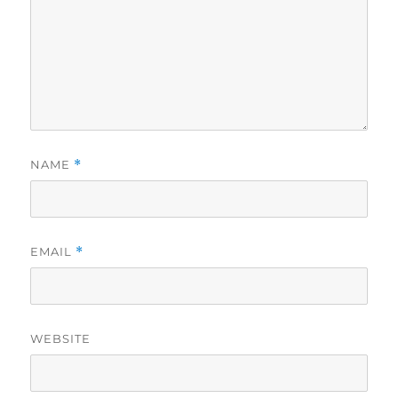
NAME
*
EMAIL
*
WEBSITE