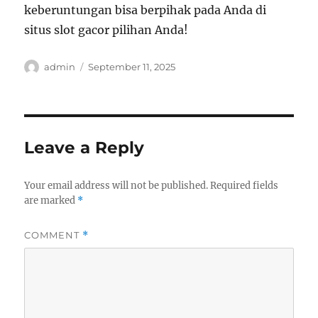
keberuntungan bisa berpihak pada Anda di
situs slot gacor pilihan Anda!
Author
Posted
admin
September 11, 2025
on
Leave a Reply
Your email address will not be published.
Required fields
are marked
*
COMMENT
*