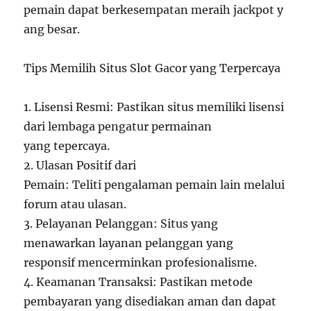
pemain dapat berkesempatan meraih jackpot y
ang besar.
Tips Memilih Situs Slot Gacor yang Terpercaya
1. Lisensi Resmi: Pastikan situs memiliki lisensi
dari lembaga pengatur permainan
yang tepercaya.
2. Ulasan Positif dari
Pemain: Teliti pengalaman pemain lain melalui
forum atau ulasan.
3. Pelayanan Pelanggan: Situs yang
menawarkan layanan pelanggan yang
responsif mencerminkan profesionalisme.
4. Keamanan Transaksi: Pastikan metode
pembayaran yang disediakan aman dan dapat