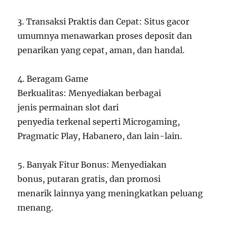
3. Transaksi Praktis dan Cepat: Situs gacor
umumnya menawarkan proses deposit dan
penarikan yang cepat, aman, dan handal.
4. Beragam Game
Berkualitas: Menyediakan berbagai
jenis permainan slot dari
penyedia terkenal seperti Microgaming,
Pragmatic Play, Habanero, dan lain-lain.
5. Banyak Fitur Bonus: Menyediakan
bonus, putaran gratis, dan promosi
menarik lainnya yang meningkatkan peluang
menang.