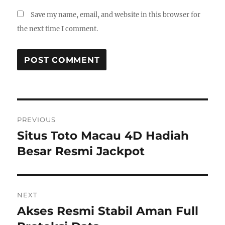
Save my name, email, and website in this browser for
the next time I comment.
Post
PREVIOUS
navigation
Situs Toto Macau 4D Hadiah
Previous
post:
Besar Resmi Jackpot
NEXT
Akses Resmi Stabil Aman Full
Next
post: