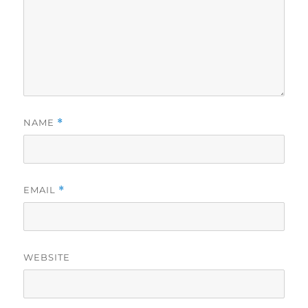
NAME
*
EMAIL
*
WEBSITE