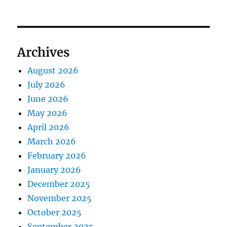
Archives
August 2026
July 2026
June 2026
May 2026
April 2026
March 2026
February 2026
January 2026
December 2025
November 2025
October 2025
September 2025