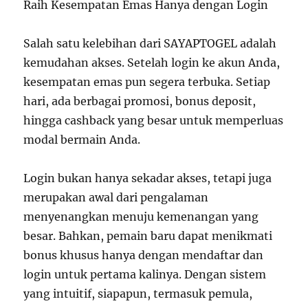
Raih Kesempatan Emas Hanya dengan Login
Salah satu kelebihan dari SAYAPTOGEL adalah
kemudahan akses. Setelah login ke akun Anda,
kesempatan emas pun segera terbuka. Setiap
hari, ada berbagai promosi, bonus deposit,
hingga cashback yang besar untuk memperluas
modal bermain Anda.
Login bukan hanya sekadar akses, tetapi juga
merupakan awal dari pengalaman
menyenangkan menuju kemenangan yang
besar. Bahkan, pemain baru dapat menikmati
bonus khusus hanya dengan mendaftar dan
login untuk pertama kalinya. Dengan sistem
yang intuitif, siapapun, termasuk pemula,