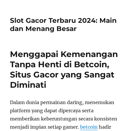
Slot Gacor Terbaru 2024: Main
dan Menang Besar
Menggapai Kemenangan
Tanpa Henti di Betcoin,
Situs Gacor yang Sangat
Diminati
Dalam dunia permainan daring, menemukan
platform yang dapat dipercaya serta
memberikan keberuntungan secara konsisten
menjadi impian setiap gamer.
betcoin
hadir