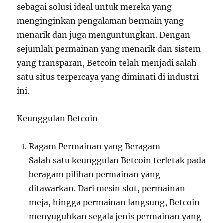
sebagai solusi ideal untuk mereka yang
menginginkan pengalaman bermain yang
menarik dan juga menguntungkan. Dengan
sejumlah permainan yang menarik dan sistem
yang transparan, Betcoin telah menjadi salah
satu situs terpercaya yang diminati di industri
ini.
Keunggulan Betcoin
Ragam Permainan yang Beragam
Salah satu keunggulan Betcoin terletak pada
beragam pilihan permainan yang
ditawarkan. Dari mesin slot, permainan
meja, hingga permainan langsung, Betcoin
menyuguhkan segala jenis permainan yang