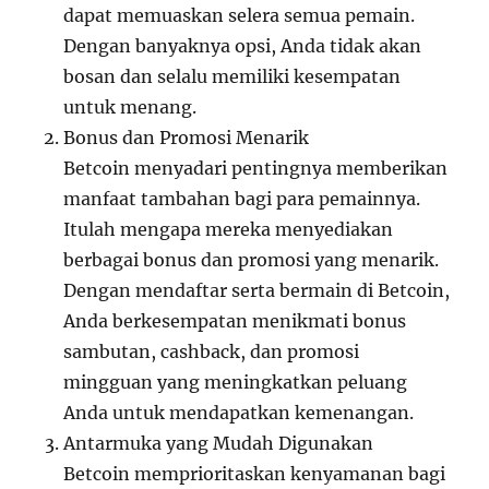
dapat memuaskan selera semua pemain.
Dengan banyaknya opsi, Anda tidak akan
bosan dan selalu memiliki kesempatan
untuk menang.
Bonus dan Promosi Menarik
Betcoin menyadari pentingnya memberikan
manfaat tambahan bagi para pemainnya.
Itulah mengapa mereka menyediakan
berbagai bonus dan promosi yang menarik.
Dengan mendaftar serta bermain di Betcoin,
Anda berkesempatan menikmati bonus
sambutan, cashback, dan promosi
mingguan yang meningkatkan peluang
Anda untuk mendapatkan kemenangan.
Antarmuka yang Mudah Digunakan
Betcoin memprioritaskan kenyamanan bagi