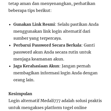
tetap aman dan menyenangkan, perhatikan
beberapa tips berikut:
Gunakan Link Resmi
: Selalu pastikan Anda
menggunakan link login alternatif dari
sumber yang terpercaya.
Perbarui Password Secara Berkala
: Ganti
password akun Anda secara rutin untuk
menjaga keamanan akun.
Jaga Kerahasiaan Akun
: Jangan pernah
membagikan informasi login Anda dengan
orang lain.
Kesimpulan
Login alternatif Medali777 adalah solusi praktis
untuk mengakses platform togel online