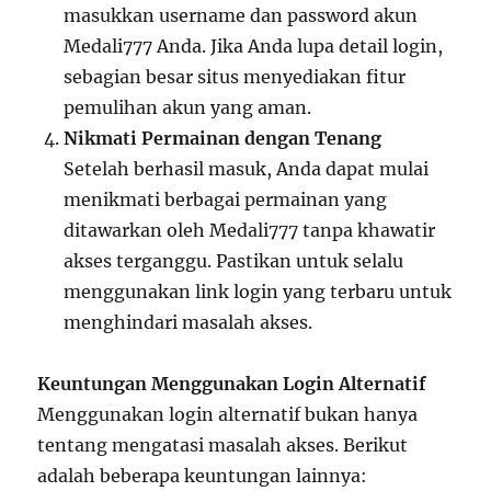
masukkan username dan password akun
Medali777 Anda. Jika Anda lupa detail login,
sebagian besar situs menyediakan fitur
pemulihan akun yang aman.
Nikmati Permainan dengan Tenang
Setelah berhasil masuk, Anda dapat mulai
menikmati berbagai permainan yang
ditawarkan oleh Medali777 tanpa khawatir
akses terganggu. Pastikan untuk selalu
menggunakan link login yang terbaru untuk
menghindari masalah akses.
Keuntungan Menggunakan Login Alternatif
Menggunakan login alternatif bukan hanya
tentang mengatasi masalah akses. Berikut
adalah beberapa keuntungan lainnya: