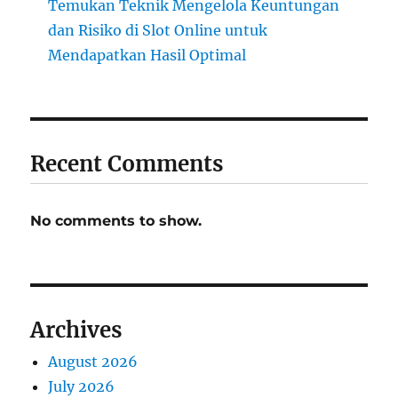
Temukan Teknik Mengelola Keuntungan
dan Risiko di Slot Online untuk
Mendapatkan Hasil Optimal
Recent Comments
No comments to show.
Archives
August 2026
July 2026