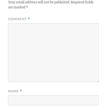
Your email address will not be published.
Required fields
are marked
*
COMMENT
*
NAME
*