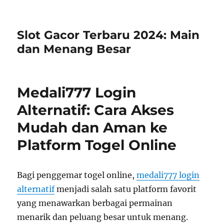
Slot Gacor Terbaru 2024: Main
dan Menang Besar
Medali777 Login
Alternatif: Cara Akses
Mudah dan Aman ke
Platform Togel Online
Bagi penggemar togel online,
medali777 login
alternatif
menjadi salah satu platform favorit
yang menawarkan berbagai permainan
menarik dan peluang besar untuk menang.