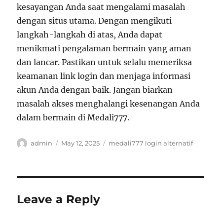
kesayangan Anda saat mengalami masalah
dengan situs utama. Dengan mengikuti
langkah-langkah di atas, Anda dapat
menikmati pengalaman bermain yang aman
dan lancar. Pastikan untuk selalu memeriksa
keamanan link login dan menjaga informasi
akun Anda dengan baik. Jangan biarkan
masalah akses menghalangi kesenangan Anda
dalam bermain di Medali777.
Author
Posted
Tags
admin
May 12, 2025
medali777 login alternatif
on
Leave a Reply