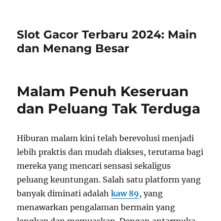
Slot Gacor Terbaru 2024: Main
dan Menang Besar
Malam Penuh Keseruan
dan Peluang Tak Terduga
Hiburan malam kini telah berevolusi menjadi
lebih praktis dan mudah diakses, terutama bagi
mereka yang mencari sensasi sekaligus
peluang keuntungan. Salah satu platform yang
banyak diminati adalah
kaw 89
, yang
menawarkan pengalaman bermain yang