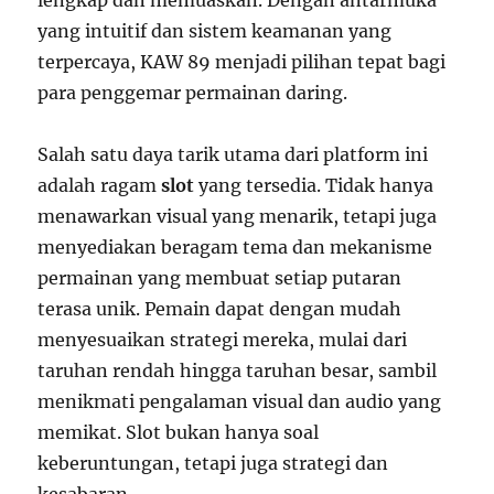
lengkap dan memuaskan. Dengan antarmuka
yang intuitif dan sistem keamanan yang
terpercaya, KAW 89 menjadi pilihan tepat bagi
para penggemar permainan daring.
Salah satu daya tarik utama dari platform ini
adalah ragam
slot
yang tersedia. Tidak hanya
menawarkan visual yang menarik, tetapi juga
menyediakan beragam tema dan mekanisme
permainan yang membuat setiap putaran
terasa unik. Pemain dapat dengan mudah
menyesuaikan strategi mereka, mulai dari
taruhan rendah hingga taruhan besar, sambil
menikmati pengalaman visual dan audio yang
memikat. Slot bukan hanya soal
keberuntungan, tetapi juga strategi dan