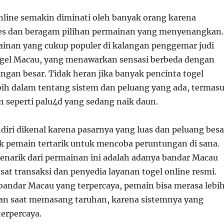
nline semakin diminati oleh banyak orang karena
s dan beragam pilihan permainan yang menyenangkan.
ainan yang cukup populer di kalangan penggemar judi
ogel Macau, yang menawarkan sensasi berbeda dengan
gan besar. Tidak heran jika banyak pencinta togel
bih dalam tentang sistem dan peluang yang ada, termas
 seperti palu4d yang sedang naik daun.
diri dikenal karena pasarnya yang luas dan peluang besa
 pemain tertarik untuk mencoba peruntungan di sana.
menarik dari permainan ini adalah adanya bandar Macau
at transaksi dan penyedia layanan togel online resmi.
andar Macau yang terpercaya, pemain bisa merasa lebi
n saat memasang taruhan, karena sistemnya yang
terpercaya.