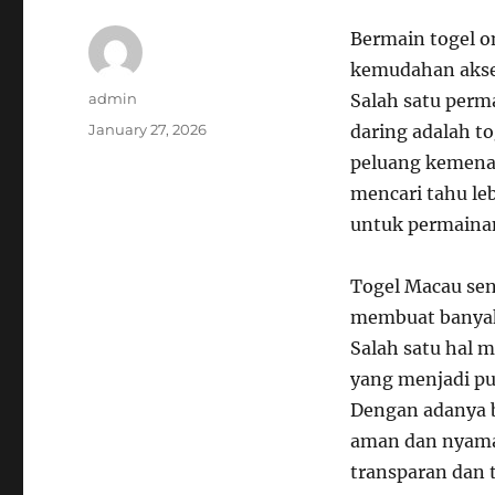
Bermain togel o
kemudahan akse
Author
admin
Salah satu perm
Posted
January 27, 2026
daring adalah t
on
peluang kemenan
mencari tahu le
untuk permainan
Togel Macau sen
membuat banyak
Salah satu hal 
yang menjadi pus
Dengan adanya b
aman dan nyama
transparan dan 