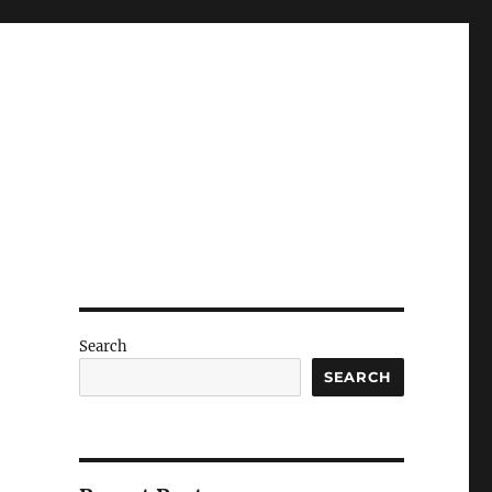
Search
SEARCH