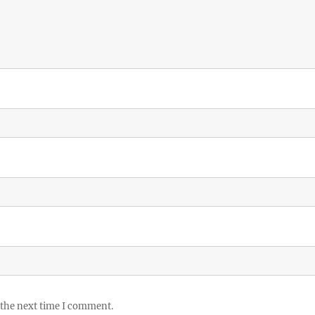
 the next time I comment.