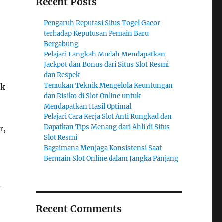
Recent Posts
Pengaruh Reputasi Situs Togel Gacor
terhadap Keputusan Pemain Baru
Bergabung
Pelajari Langkah Mudah Mendapatkan
Jackpot dan Bonus dari Situs Slot Resmi
dan Respek
Temukan Teknik Mengelola Keuntungan
uk
dan Risiko di Slot Online untuk
Mendapatkan Hasil Optimal
Pelajari Cara Kerja Slot Anti Rungkad dan
Dapatkan Tips Menang dari Ahli di Situs
r,
Slot Resmi
Bagaimana Menjaga Konsistensi Saat
Bermain Slot Online dalam Jangka Panjang
h
Recent Comments