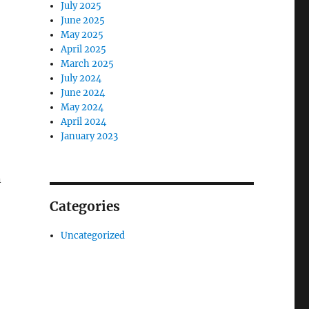
July 2025
June 2025
May 2025
April 2025
March 2025
July 2024
June 2024
May 2024
April 2024
January 2023
n
Categories
Uncategorized