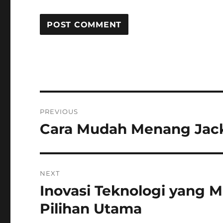
Post
PREVIOUS
navigation
Cara Mudah Menang Jack
Previous
post:
NEXT
Inovasi Teknologi yang 
Next
post:
Pilihan Utama