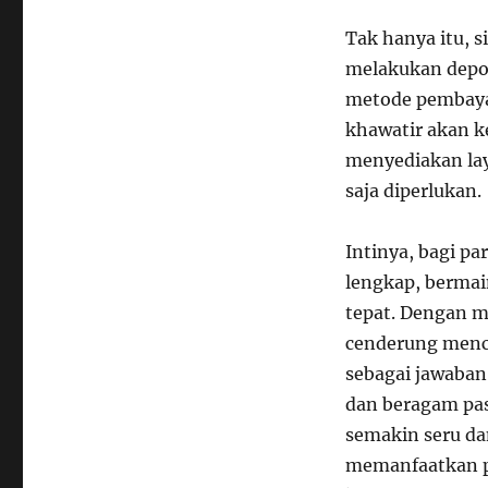
Tak hanya itu, 
melakukan depos
metode pembayar
khawatir akan k
menyediakan la
saja diperlukan.
Intinya, bagi pa
lengkap, bermain
tepat. Dengan m
cenderung menc
sebagai jawaban
dan beragam pa
semakin seru da
memanfaatkan pe