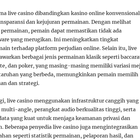
a live casino dibandingkan kasino online konvensional
ransparansi dan kejujuran permainan. Dengan melihat
 permainan, pemain dapat memastikan tidak ada
ware yang merugikan. Ini meningkatkan tingkat
in terhadap platform perjudian online. Selain itu, live
warkan berbagai jenis permainan klasik seperti baccara
ette, dan poker, yang masing-masing memiliki variasi me
 taruhan yang berbeda, memungkinkan pemain memilih
n dan strategi.
ogi, live casino menggunakan infrastruktur canggih yang
multi-angle, perangkat audio berkualitas tinggi, serta
 data yang kuat untuk menjaga keamanan privasi dan
n. Beberapa penyedia live casino juga mengintegrasikan
ahan seperti statistik permainan, pelaporan hasil, dan