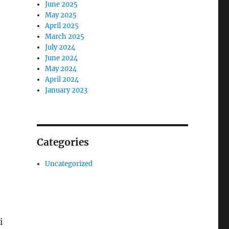
June 2025
May 2025
April 2025
March 2025
July 2024
June 2024
May 2024
April 2024
January 2023
Categories
Uncategorized
i