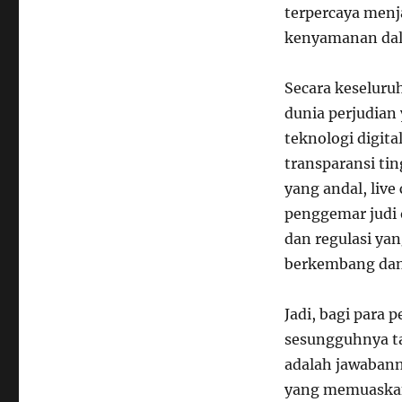
terpercaya menj
kenyamanan dala
Secara keseluru
dunia perjudian
teknologi digit
transparansi ti
yang andal, live
penggemar judi 
dan regulasi yan
berkembang dan 
Jadi, bagi para 
sesungguhnya t
adalah jawaban
yang memuaskan,