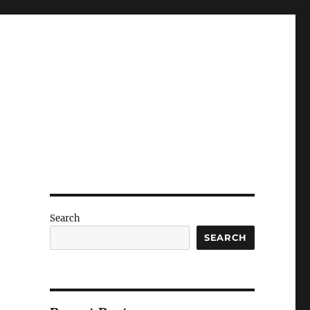
Search
SEARCH