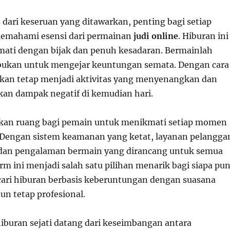
 dari keseruan yang ditawarkan, penting bagi setiap
emahami esensi dari permainan
judi online
. Hiburan ini
mati dengan bijak dan penuh kesadaran. Bermainlah
 bukan untuk mengejar keuntungan semata. Dengan cara
akan tetap menjadi aktivitas yang menyenangkan dan
an dampak negatif di kemudian hari.
kan ruang bagi pemain untuk menikmati setiap momen
Dengan sistem keamanan yang ketat, layanan pelangga
 dan pengalaman bermain yang dirancang untuk semua
rm ini menjadi salah satu pilihan menarik bagi siapa pu
ari hiburan berbasis keberuntungan dengan suasana
un tetap profesional.
hiburan sejati datang dari keseimbangan antara