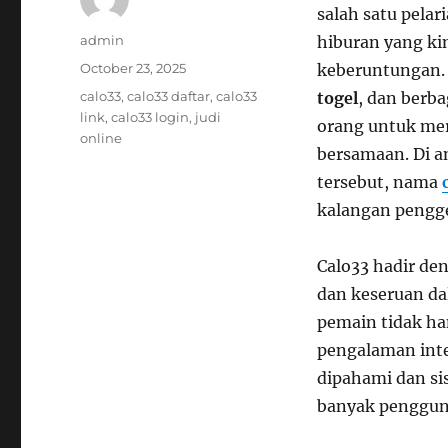
salah satu pelar
Author
admin
hiburan yang ki
Posted
October 23, 2025
keberuntungan. 
on
Tags
calo33
,
calo33 daftar
,
calo33
togel
, dan berb
link
,
calo33 login
,
judi
orang untuk me
online
bersamaan. Di 
tersebut, nama
kalangan pengg
Calo33 hadir d
dan keseruan da
pemain tidak ha
pengalaman int
dipahami dan si
banyak penggun