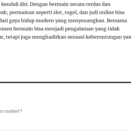
kendali diri. Dengan bermain secara cerdas dan
b, permainan seperti slot, togel, dan judi online bisa
 dari gaya hidup modern yang menyenangkan. Bersama
momen bermain bisa menjadi pengalaman yang tidak
, tetapi juga menghadirkan sensasi keberuntungan ya
 are marked
*