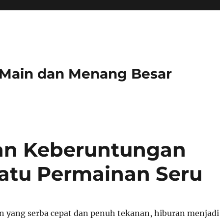
: Main dan Menang Besar
dan Keberuntungan
atu Permainan Seru
 yang serba cepat dan penuh tekanan, hiburan menjadi