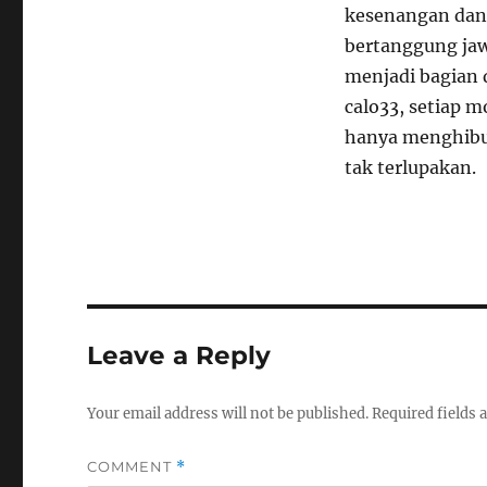
kesenangan dan 
bertanggung jawa
menjadi bagian
calo33, setiap 
hanya menghibur
tak terlupakan.
Leave a Reply
Your email address will not be published.
Required fields
COMMENT
*