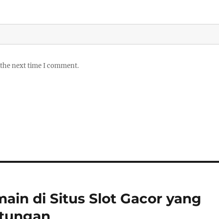
 the next time I comment.
in di Situs Slot Gacor yang
ntungan