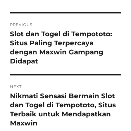
Post
PREVIOUS
navigation
Slot dan Togel di Tempototo:
Previous
post:
Situs Paling Terpercaya
dengan Maxwin Gampang
Didapat
NEXT
Nikmati Sensasi Bermain Slot
Next
post:
dan Togel di Tempototo, Situs
Terbaik untuk Mendapatkan
Maxwin