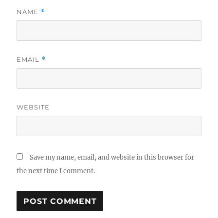
NAME
*
EMAIL
*
WEBSITE
Save my name, email, and website in this browser for
the next time I comment.