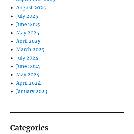
August 2025
July 2025
June 2025
May 2025
April 2025
March 2025
July 2024
June 2024
May 2024
April 2024
January 2023
Categories