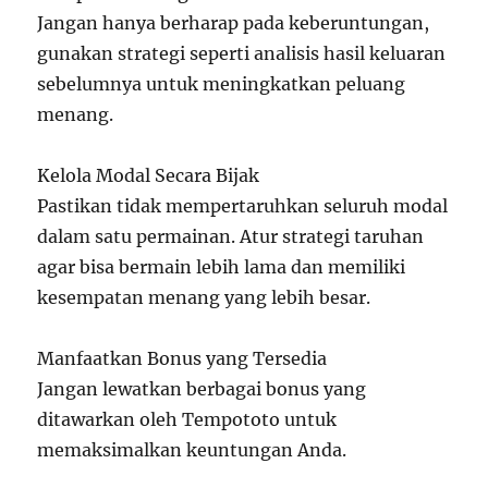
Jangan hanya berharap pada keberuntungan,
gunakan strategi seperti analisis hasil keluaran
sebelumnya untuk meningkatkan peluang
menang.
Kelola Modal Secara Bijak
Pastikan tidak mempertaruhkan seluruh modal
dalam satu permainan. Atur strategi taruhan
agar bisa bermain lebih lama dan memiliki
kesempatan menang yang lebih besar.
Manfaatkan Bonus yang Tersedia
Jangan lewatkan berbagai bonus yang
ditawarkan oleh Tempototo untuk
memaksimalkan keuntungan Anda.