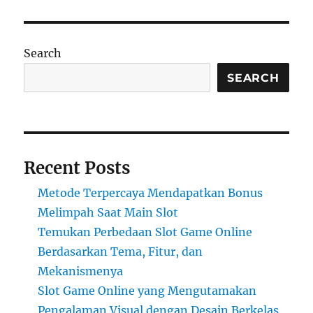
Search
SEARCH
Recent Posts
Metode Terpercaya Mendapatkan Bonus
Melimpah Saat Main Slot
Temukan Perbedaan Slot Game Online
Berdasarkan Tema, Fitur, dan
Mekanismenya
Slot Game Online yang Mengutamakan
Pengalaman Visual dengan Desain Berkelas