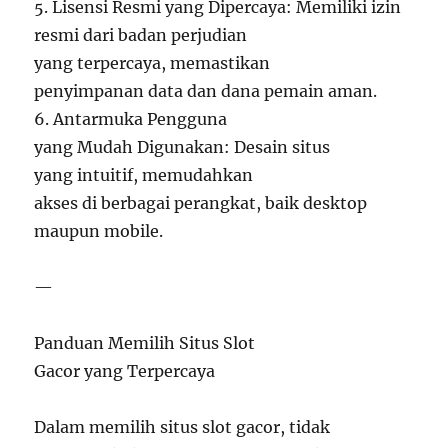
5. Lisensi Resmi yang Dipercaya: Memiliki izin
resmi dari badan perjudian
yang terpercaya, memastikan
penyimpanan data dan dana pemain aman.
6. Antarmuka Pengguna
yang Mudah Digunakan: Desain situs
yang intuitif, memudahkan
akses di berbagai perangkat, baik desktop
maupun mobile.
—
Panduan Memilih Situs Slot
Gacor yang Terpercaya
Dalam memilih situs slot gacor, tidak