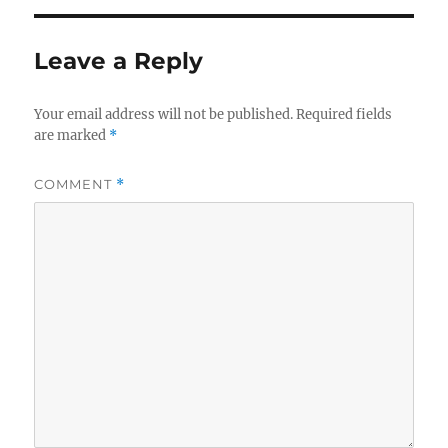
Leave a Reply
Your email address will not be published.
Required fields
are marked
*
COMMENT
*