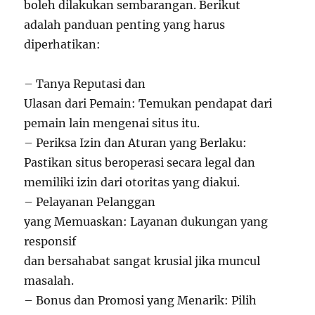
boleh dilakukan sembarangan. Berikut
adalah panduan penting yang harus
diperhatikan:
– Tanya Reputasi dan
Ulasan dari Pemain: Temukan pendapat dari
pemain lain mengenai situs itu.
– Periksa Izin dan Aturan yang Berlaku:
Pastikan situs beroperasi secara legal dan
memiliki izin dari otoritas yang diakui.
– Pelayanan Pelanggan
yang Memuaskan: Layanan dukungan yang
responsif
dan bersahabat sangat krusial jika muncul
masalah.
– Bonus dan Promosi yang Menarik: Pilih