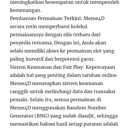
meningkatkan kesempatan untuk memperoleh
kemenangan.
Pembaruan Permainan Terkini: Meme4D
secara rutin memperbarui koleksi
permainannya dengan rilis terbaru dari
penyedia ternama. Dengan ini, Anda akan
selalu memiliki akses ke permainan slot yang
paling inovatif dan berpotensi gacor.
Sistem Keamanan dan Fair Play: Kepercayaan
adalah hal yang penting dalam taruhan online.
Meme4D menerapkan sistem keamanan
canggih untuk melindungi data dan transaksi
pemain. Selain itu, semua permainan di
Meme4D menggunakan Random Number
Generator (RNG) yang sudah diaudit, sehingga
memastikan bahwa hasil setiap putaran adalah