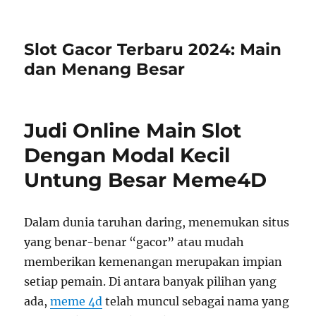
Slot Gacor Terbaru 2024: Main
dan Menang Besar
Judi Online Main Slot
Dengan Modal Kecil
Untung Besar Meme4D
Dalam dunia taruhan daring, menemukan situs
yang benar-benar “gacor” atau mudah
memberikan kemenangan merupakan impian
setiap pemain. Di antara banyak pilihan yang
ada,
meme 4d
telah muncul sebagai nama yang