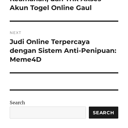
Akun Togel Online Gaul
NEXT
Judi Online Terpercaya
Next
post:
dengan Sistem Anti-Penipuan:
Meme4D
Search
SEARCH