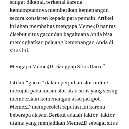
sangat dikenal, terkenal karena
kemampuannya memberikan kemenangan
secara konsisten kepada para pemain. Artikel
ini akan membahas mengapa Meme4D pantas
disebut situs gacor dan bagaimana Anda bisa
meningkatkan peluang kemenangan Anda di
situs ini.
Mengapa Meme4D Dianggap Situs Gacor?
Istilah “gacor” dalam perjudian slot online
merujuk pada mesin slot atau situs yang sering
memberikan kemenangan atau jackpot.
Meme4D memperoleh reputasi ini karena
beberapa alasan. Berikut adalah faktor-faktor
utama yang menjadikan Meme4D sebagai situs