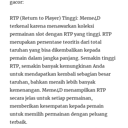
gacor:
RTP (Return to Player) Tinggi: Meme4D
terkenal karena menawarkan koleksi
permainan slot dengan RTP yang tinggi. RTP
merupakan persentase teoritis dari total
taruhan yang bisa dikembalikan kepada
pemain dalam jangka panjang. Semakin tinggi
RTP, semakin banyak kemungkinan Anda
untuk mendapatkan kembali sebagian besar
taruhan, bahkan meraih lebih banyak
kemenangan. Meme4D menampilkan RTP
secara jelas untuk setiap permainan,
memberikan kesempatan kepada pemain
untuk memilih permainan dengan peluang
terbaik.