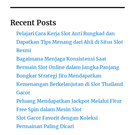
Recent Posts
Pelajari Cara Kerja Slot Anti Rungkad dan
Dapatkan Tips Menang dari Ahli di Situs Slot
Resmi
Bagaimana Menjaga Konsistensi Saat
Bermain Slot Online dalam Jangka Panjang
Bongkar Strategi Jitu Mendapatkan
Kemenangan Berkelanjutan di Slot Thailand
Gacor
Peluang Mendapatkan Jackpot Melalui Fitur
Free Spin dalam Mesin Slot
Slot Gacor Favorit dengan Koleksi
Permainan Paling Dicari