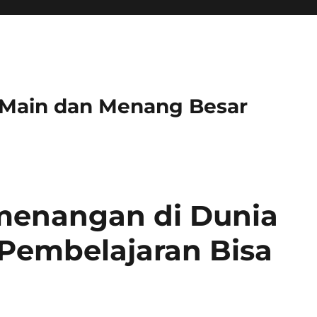
: Main dan Menang Besar
menangan di Dunia
 Pembelajaran Bisa