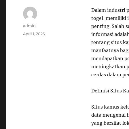
Dalam industri 
togel, memiliki 
Author
admin
penting. Salah 
Posted
April 1, 2025
informasi adalah
on
tentang situs k
manfaatnya bagi
mendapatkan pem
meningkatkan p
cerdas dalam pe
Definisi Situs 
Situs kamus kel
data mengenai ha
yang bersifat l