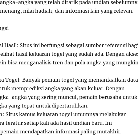
ngka-angka yang telah ditarik pada undian sebelumny
menang, nilai hadiah, dan informasi lain yang relevan.
ngsi
 Hasil: Situs ini berfungsi sebagai sumber referensi bag
lihat hasil keluaran togel yang sudah ada. Dengan akse
main bisa menganalisis tren dan pola angka yang mungki
ka Togel: Banyak pemain togel yang memanfaatkan data
untuk memprediksi angka yang akan keluar. Dengan
ngka-angka yang sering muncul, pemain berusaha untuk
a yang tepat untuk dipertaruhkan.
n: Situs kamus keluaran togel umumnya melakukan
 teratur setiap kali ada hasil undian baru. Ini
emain mendapatkan informasi paling mutakhir.