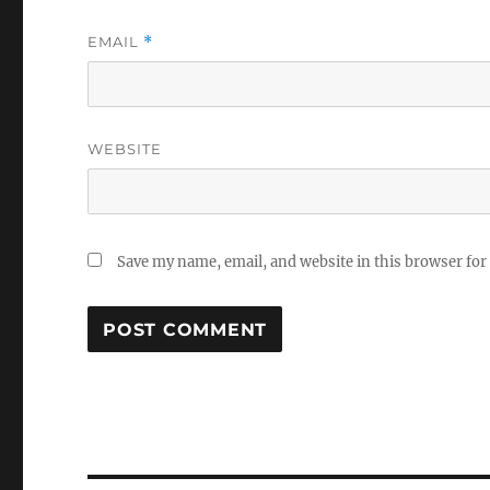
EMAIL
*
WEBSITE
Save my name, email, and website in this browser for