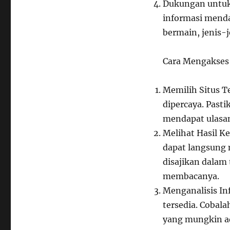
Dukungan untuk
informasi menda
bermain, jenis-
Cara Mengakses 
Memilih Situs T
dipercaya. Past
mendapat ulasan 
Melihat Hasil K
dapat langsung m
disajikan dalam
membacanya.
Menganalisis In
tersedia. Cobal
yang mungkin ad