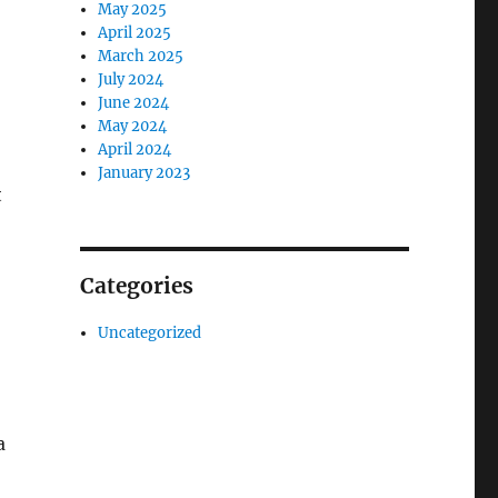
May 2025
April 2025
March 2025
July 2024
June 2024
May 2024
April 2024
January 2023
t
Categories
Uncategorized
a