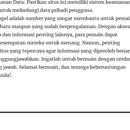
an Data: Pastikan situs ini memiliki sistem keamanan
tuk melindungi data pribadi pengguna.
togel adalah sumber yang sangat membantu untuk pema
g baru maupun yang sudah berpengalaman. Dengan akses
n dan informasi penting lainnya, para pemain dapat
esempatan mereka untuk menang. Namun, penting
itus yang tepercaya agar informasi yang diperoleh benar
anggungjawabkan. Ingatlah untuk bermain dengan cerda
g jawab. Selamat bermain, dan semoga keberuntungan
Anda!.