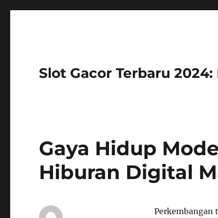
Slot Gacor Terbaru 2024
Gaya Hidup Mode
Hiburan Digital M
Perkembangan 