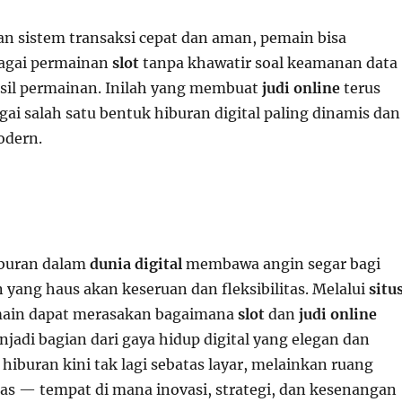
 sistem transaksi cepat dan aman, pemain bisa
agai permainan
slot
tanpa khawatir soal keamanan data
asil permainan. Inilah yang membuat
judi online
terus
ai salah satu bentuk hiburan digital paling dinamis dan
odern.
iburan dalam
dunia digital
membawa angin segar bagi
 yang haus akan keseruan dan fleksibilitas. Melalui
situ
main dapat merasakan bagaimana
slot
dan
judi online
adi bagian dari gaya hidup digital yang elegan dan
a hiburan kini tak lagi sebatas layar, melainkan ruang
tas — tempat di mana inovasi, strategi, dan kesenangan