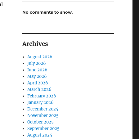
al
No comments to show.
Archives
August 2026
July 2026
June 2026
May 2026
April 2026
March 2026
February 2026
January 2026
December 2025
November 2025
October 2025
September 2025
August 2025