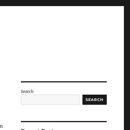
Search
SEARCH
an