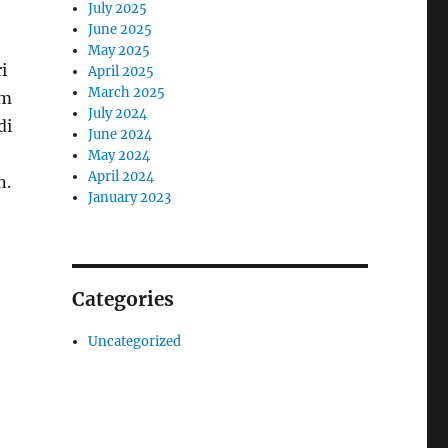
July 2025
June 2025
May 2025
i
April 2025
March 2025
em
July 2024
di
June 2024
May 2024
April 2024
n.
January 2023
Categories
Uncategorized