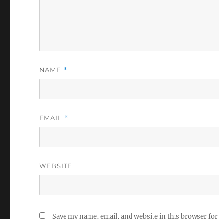
NAME
*
EMAIL
*
WEBSITE
Save my name, email, and website in this browser for