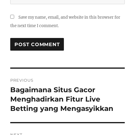
Save my name, email, and website in this browser for
the next time I comment.
Post
PREVIOUS
navigation
Bagaimana Situs Gacor
Previous
post:
Menghadirkan Fitur Live
Betting yang Mengasyikkan
NEXT