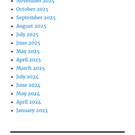
November 2025
October 2025
September 2025
August 2025
July 2025
June 2025
May 2025
April 2025
March 2025
July 2024
June 2024
May 2024
April 2024
January 2023