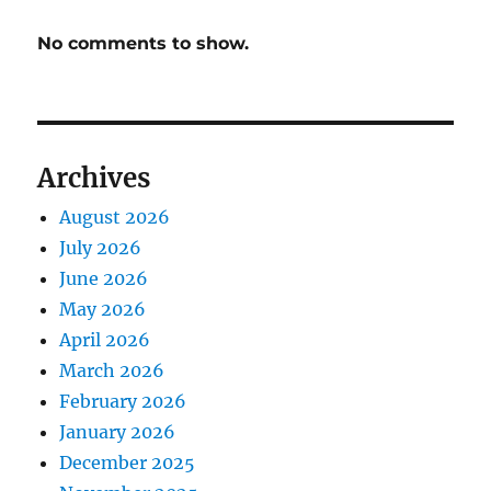
No comments to show.
Archives
August 2026
July 2026
June 2026
May 2026
April 2026
March 2026
February 2026
January 2026
December 2025