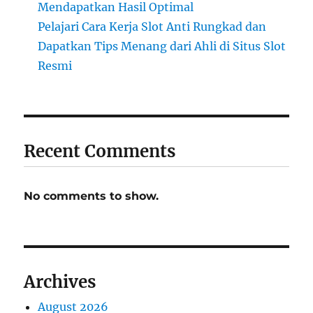
Mendapatkan Hasil Optimal
Pelajari Cara Kerja Slot Anti Rungkad dan
Dapatkan Tips Menang dari Ahli di Situs Slot
Resmi
Recent Comments
No comments to show.
Archives
August 2026