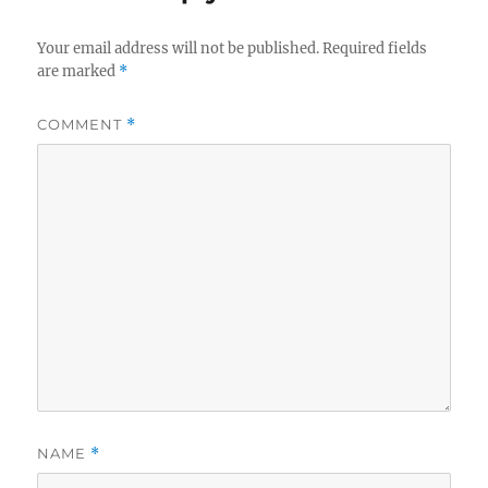
Your email address will not be published.
Required fields
are marked
*
COMMENT
*
NAME
*