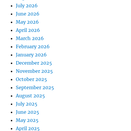
July 2026
June 2026
May 2026
April 2026
March 2026
February 2026
January 2026
December 2025
November 2025
October 2025
September 2025
August 2025
July 2025
June 2025
May 2025
April 2025