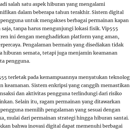
jadi salah satu aspek hiburan yang mengalami
nifikan dalam beberapa tahun terakhir. Sistem digital
engguna untuk mengakses berbagai permainan kapan
 saja, tanpa harus mengunjungi lokasi fisik. Vip555
ren ini dengan menghadirkan platform yang aman,
terpercaya. Pengalaman bermain yang disediakan tidak
a hiburan semata, tetapi juga menjamin keamanan
ata pengguna.
555 terletak pada kemampuannya menyatukan teknologi
n keamanan. Sistem enkripsi yang canggih memastikan
nsaksi dan aktivitas pengguna terlindungi dari risiko
ginkan. Selain itu, ragam permainan yang ditawarkan
engguna memilih pengalaman yang sesuai dengan
a, mulai dari permainan strategi hingga hiburan santai.
kkan bahwa inovasi digital dapat memenuhi berbagai