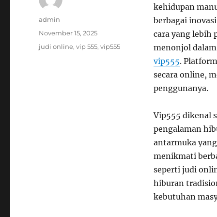
kehidupan manusi
Author
admin
berbagai inova
Posted
November 15, 2025
cara yang lebih 
on
Tags
judi online
,
vip 555
,
vip555
menonjol dalam
vip555
. Platfor
secara online,
penggunanya.
Vip555 dikenal 
pengalaman hib
antarmuka yang 
menikmati berba
seperti judi on
hiburan tradisi
kebutuhan masy