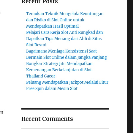
Recent Posts
n
Temukan Teknik Mengelola Keuntungan
dan Risiko di Slot Online untuk
Mendapatkan Hasil Optimal
Pelajari Cara Kerja Slot Anti Rungkad dan
Dapatkan Tips Menang dari Ahli di Situs
Slot Resmi
Bagaimana Menjaga Konsistensi Saat
Bermain Slot Online dalam Jangka Panjang
Bongkar Strategi Jitu Mendapatkan
Kemenangan Berkelanjutan di Slot
Thailand Gacor
Peluang Mendapatkan Jackpot Melalui Fitur
Free Spin dalam Mesin Slot
an
Recent Comments