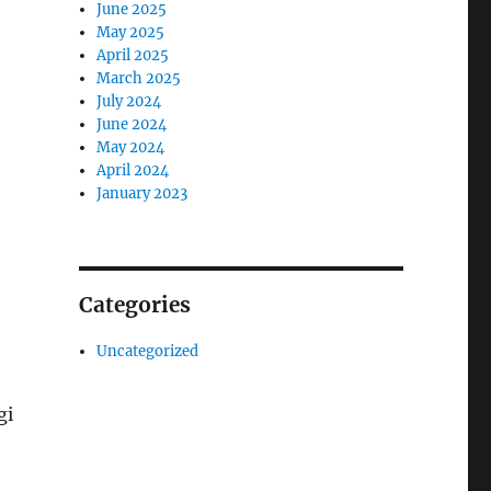
June 2025
May 2025
April 2025
March 2025
July 2024
June 2024
May 2024
April 2024
January 2023
Categories
Uncategorized
gi