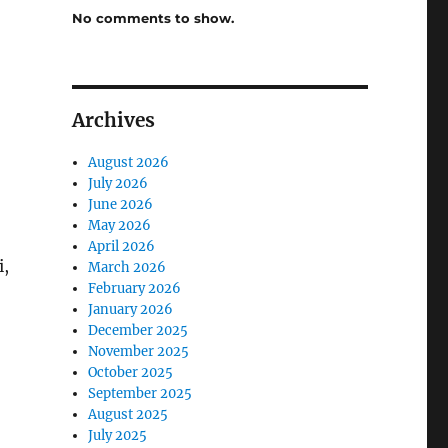
No comments to show.
Archives
August 2026
July 2026
June 2026
May 2026
April 2026
,
March 2026
February 2026
January 2026
December 2025
November 2025
October 2025
September 2025
August 2025
July 2025