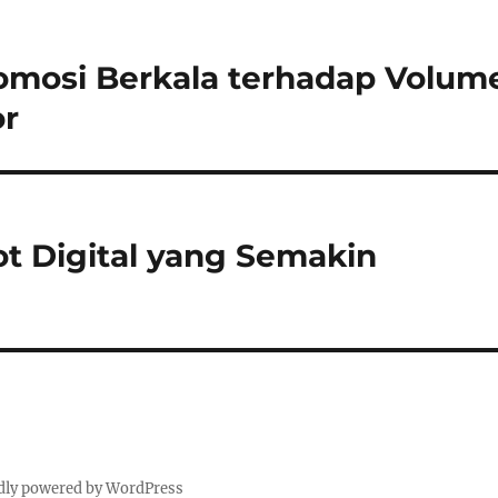
mosi Berkala terhadap Volum
or
ot Digital yang Semakin
dly powered by WordPress