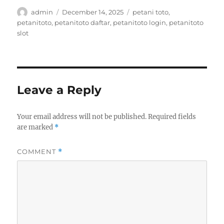
Author
Posted
Tags
admin
December 14, 2025
petani toto
,
on
petanitoto
,
petanitoto daftar
,
petanitoto login
,
petanitoto
slot
Leave a Reply
Your email address will not be published.
Required fields
are marked
*
COMMENT
*