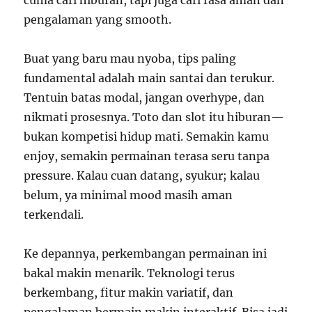
cuma cari hiburan, tapi juga cari rasa aman dan
pengalaman yang smooth.
Buat yang baru mau nyoba, tips paling
fundamental adalah main santai dan terukur.
Tentuin batas modal, jangan overhype, dan
nikmati prosesnya. Toto dan slot itu hiburan—
bukan kompetisi hidup mati. Semakin kamu
enjoy, semakin permainan terasa seru tanpa
pressure. Kalau cuan datang, syukur; kalau
belum, ya minimal mood masih aman
terkendali.
Ke depannya, perkembangan permainan ini
bakal makin menarik. Teknologi terus
berkembang, fitur makin variatif, dan