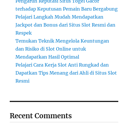
Pengaruh Reputasi Situs Togel Gacor
terhadap Keputusan Pemain Baru Bergabung
Pelajari Langkah Mudah Mendapatkan
Jackpot dan Bonus dari Situs Slot Resmi dan
Respek
Temukan Teknik Mengelola Keuntungan
dan Risiko di Slot Online untuk
Mendapatkan Hasil Optimal
Pelajari Cara Kerja Slot Anti Rungkad dan
Dapatkan Tips Menang dari Ahli di Situs Slot
Resmi
Recent Comments