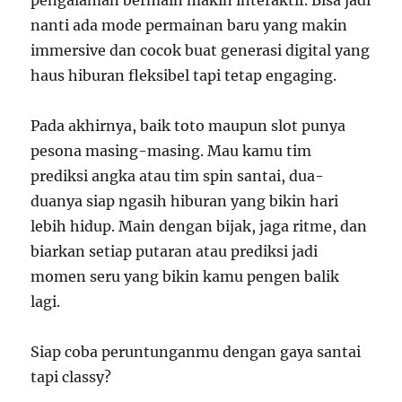
pengalaman bermain makin interaktif. Bisa jadi
nanti ada mode permainan baru yang makin
immersive dan cocok buat generasi digital yang
haus hiburan fleksibel tapi tetap engaging.
Pada akhirnya, baik toto maupun slot punya
pesona masing-masing. Mau kamu tim
prediksi angka atau tim spin santai, dua-
duanya siap ngasih hiburan yang bikin hari
lebih hidup. Main dengan bijak, jaga ritme, dan
biarkan setiap putaran atau prediksi jadi
momen seru yang bikin kamu pengen balik
lagi.
Siap coba peruntunganmu dengan gaya santai
tapi classy?