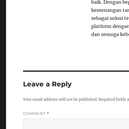
baik. Dengan be
kemenangan tanp
sebagai solusi t
platform dengan
dan semoga keb
Leave a Reply
Your email address will not be published.
Required fields
COMMENT
*