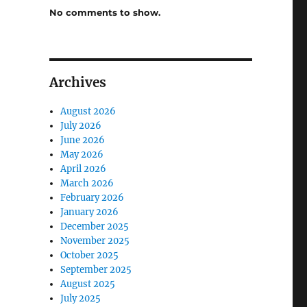
No comments to show.
Archives
August 2026
July 2026
June 2026
May 2026
April 2026
March 2026
February 2026
January 2026
December 2025
November 2025
October 2025
September 2025
August 2025
July 2025