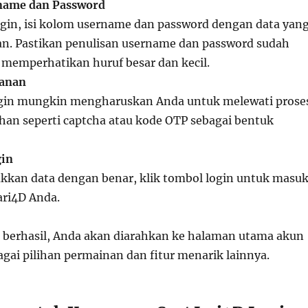
name dan Password
gin, isi kolom username dan password dengan data yan
an. Pastikan penulisan username dan password sudah
 memperhatikan huruf besar dan kecil.
manan
ogin mungkin mengharuskan Anda untuk melewati prose
ahan seperti captcha atau kode OTP sebagai bentuk
gin
kan data dengan benar, klik tombol login untuk masu
ari4D Anda.
in berhasil, Anda akan diarahkan ke halaman utama akun
agai pilihan permainan dan fitur menarik lainnya.