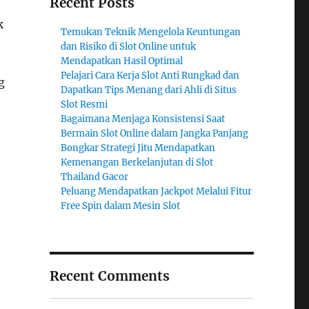
Recent Posts
k
Temukan Teknik Mengelola Keuntungan
dan Risiko di Slot Online untuk
Mendapatkan Hasil Optimal
Pelajari Cara Kerja Slot Anti Rungkad dan
g
Dapatkan Tips Menang dari Ahli di Situs
Slot Resmi
Bagaimana Menjaga Konsistensi Saat
Bermain Slot Online dalam Jangka Panjang
Bongkar Strategi Jitu Mendapatkan
Kemenangan Berkelanjutan di Slot
Thailand Gacor
Peluang Mendapatkan Jackpot Melalui Fitur
Free Spin dalam Mesin Slot
Recent Comments