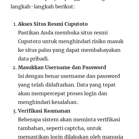
langkah-langkah berikut:
Akses Situs Resmi Cuputoto
Pastikan Anda membuka situs resmi
Cuputoto untuk menghindari risiko masuk
ke situs palsu yang dapat membahayakan
data pribadi.
Masukkan Username dan Password
Isi dengan benar username dan password
yang telah didaftarkan. Data yang tepat
akan mempercepat proses login dan
menghindari kesalahan.
Verifikasi Keamanan
Beberapa sistem akan meminta verifikasi
tambahan, seperti captcha, untuk
memastikan login dilakukan oleh manusia