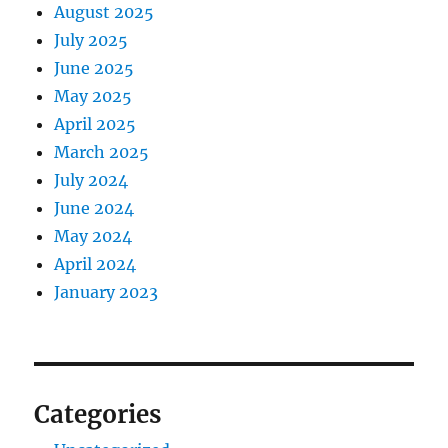
August 2025
July 2025
June 2025
May 2025
April 2025
March 2025
July 2024
June 2024
May 2024
April 2024
January 2023
Categories