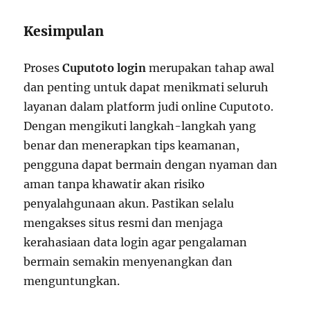
Kesimpulan
Proses
Cuputoto login
merupakan tahap awal
dan penting untuk dapat menikmati seluruh
layanan dalam platform judi online Cuputoto.
Dengan mengikuti langkah-langkah yang
benar dan menerapkan tips keamanan,
pengguna dapat bermain dengan nyaman dan
aman tanpa khawatir akan risiko
penyalahgunaan akun. Pastikan selalu
mengakses situs resmi dan menjaga
kerahasiaan data login agar pengalaman
bermain semakin menyenangkan dan
menguntungkan.