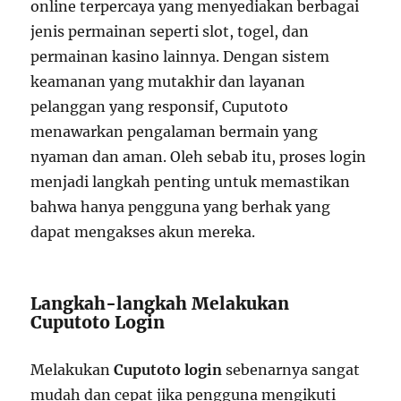
online terpercaya yang menyediakan berbagai
jenis permainan seperti slot, togel, dan
permainan kasino lainnya. Dengan sistem
keamanan yang mutakhir dan layanan
pelanggan yang responsif, Cuputoto
menawarkan pengalaman bermain yang
nyaman dan aman. Oleh sebab itu, proses login
menjadi langkah penting untuk memastikan
bahwa hanya pengguna yang berhak yang
dapat mengakses akun mereka.
Langkah-langkah Melakukan
Cuputoto Login
Melakukan
Cuputoto login
sebenarnya sangat
mudah dan cepat jika pengguna mengikuti