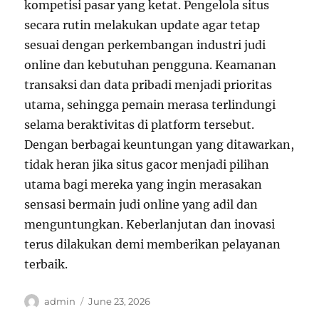
kompetisi pasar yang ketat. Pengelola situs
secara rutin melakukan update agar tetap
sesuai dengan perkembangan industri judi
online dan kebutuhan pengguna. Keamanan
transaksi dan data pribadi menjadi prioritas
utama, sehingga pemain merasa terlindungi
selama beraktivitas di platform tersebut.
Dengan berbagai keuntungan yang ditawarkan,
tidak heran jika situs gacor menjadi pilihan
utama bagi mereka yang ingin merasakan
sensasi bermain judi online yang adil dan
menguntungkan. Keberlanjutan dan inovasi
terus dilakukan demi memberikan pelayanan
terbaik.
Author
Posted
admin
June 23, 2026
on