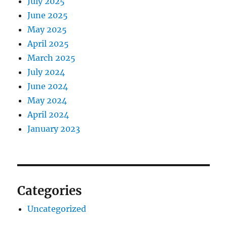
July 2025
June 2025
May 2025
April 2025
March 2025
July 2024
June 2024
May 2024
April 2024
January 2023
Categories
Uncategorized