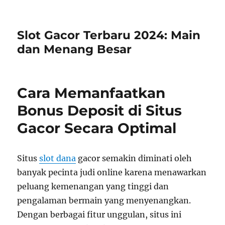
Slot Gacor Terbaru 2024: Main
dan Menang Besar
Cara Memanfaatkan
Bonus Deposit di Situs
Gacor Secara Optimal
Situs
slot dana
gacor semakin diminati oleh
banyak pecinta judi online karena menawarkan
peluang kemenangan yang tinggi dan
pengalaman bermain yang menyenangkan.
Dengan berbagai fitur unggulan, situs ini