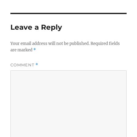
Leave a Reply
Your email address will not be published.
Required fields
are marked
*
COMMENT
*