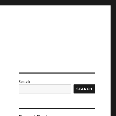
Search
SEARCH