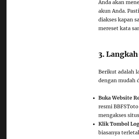
Anda akan mener
akun Anda. Past
diakses kapan sa
mereset kata sa
3. Langka
Berikut adalah
dengan mudah d
Buka Website R
resmi BBFSToto 
mengakses situs
Klik Tombol Log
biasanya terleta