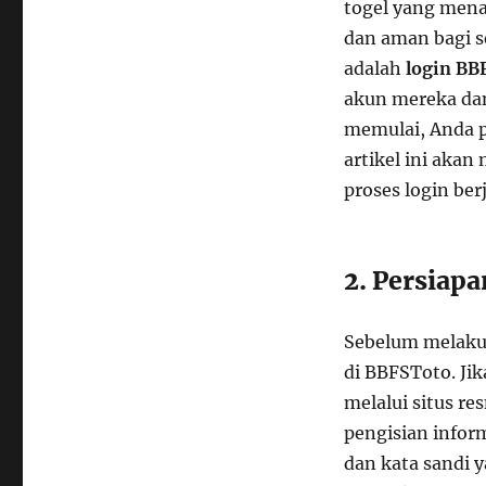
togel yang men
dan aman bagi s
adalah
login BB
akun mereka da
memulai, Anda p
artikel ini aka
proses login berj
2. Persiap
Sebelum melakuk
di BBFSToto. Ji
melalui situs r
pengisian infor
dan kata sandi 