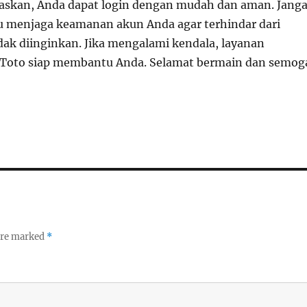
laskan, Anda dapat login dengan mudah dan aman. Jang
lu menjaga keamanan akun Anda agar terhindar dari
dak diinginkan. Jika mengalami kendala, layanan
Toto siap membantu Anda. Selamat bermain dan semog
 are marked
*