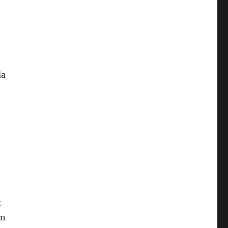
da
k
an