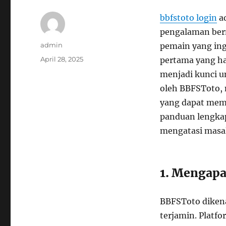
bbfstoto login
ad
pengalaman ber
Author
admin
pemain yang ing
Posted
April 28, 2025
pertama yang ha
on
menjadi kunci u
oleh BBFSToto, m
yang dapat mem
panduan lengka
mengatasi masa
1. Mengap
BBFSToto dikena
terjamin. Platf