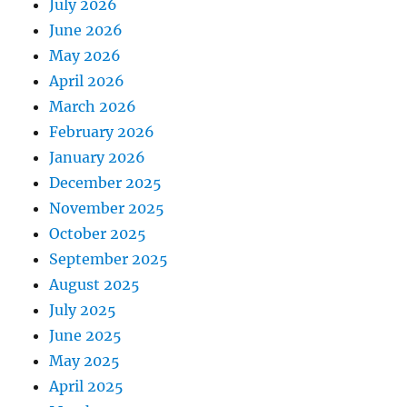
July 2026
June 2026
May 2026
April 2026
March 2026
February 2026
January 2026
December 2025
November 2025
October 2025
September 2025
August 2025
July 2025
June 2025
May 2025
April 2025