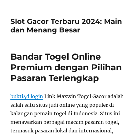
Slot Gacor Terbaru 2024: Main
dan Menang Besar
Bandar Togel Online
Premium dengan Pilihan
Pasaran Terlengkap
bukti4d login
Link Maxwin Togel Gacor adalah
salah satu situs judi online yang populer di
kalangan pemain togel di Indonesia. Situs ini
menawarkan berbagai macam pasaran togel,
termasuk pasaran lokal dan internasional,