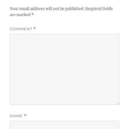
Your email address will not be published.
Required fields
are marked
*
COMMENT
*
NAME
*