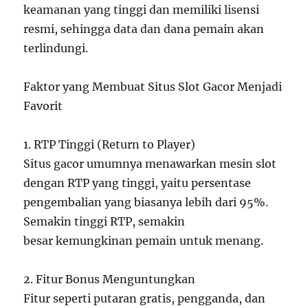
keamanan yang tinggi dan memiliki lisensi
resmi, sehingga data dan dana pemain akan
terlindungi.
Faktor yang Membuat Situs Slot Gacor Menjadi
Favorit
1. RTP Tinggi (Return to Player)
Situs gacor umumnya menawarkan mesin slot
dengan RTP yang tinggi, yaitu persentase
pengembalian yang biasanya lebih dari 95%.
Semakin tinggi RTP, semakin
besar kemungkinan pemain untuk menang.
2. Fitur Bonus Menguntungkan
Fitur seperti putaran gratis, pengganda, dan