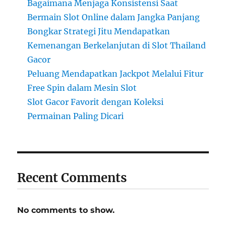
Bagaimana Menjaga Konsistensi Saat
Bermain Slot Online dalam Jangka Panjang
Bongkar Strategi Jitu Mendapatkan
Kemenangan Berkelanjutan di Slot Thailand
Gacor
Peluang Mendapatkan Jackpot Melalui Fitur
Free Spin dalam Mesin Slot
Slot Gacor Favorit dengan Koleksi
Permainan Paling Dicari
Recent Comments
No comments to show.