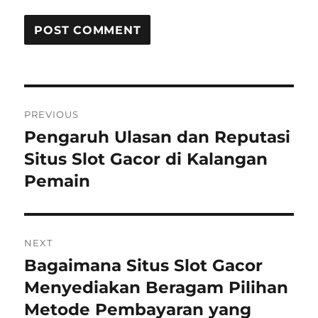
Post
PREVIOUS
navigation
Pengaruh Ulasan dan Reputasi
Previous
post:
Situs Slot Gacor di Kalangan
Pemain
NEXT
Bagaimana Situs Slot Gacor
Next
post:
Menyediakan Beragam Pilihan
Metode Pembayaran yang